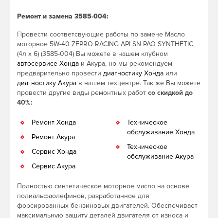
Ремонт и замена 3585-004:
Провести соответсвующие работы по замене Масло
моторное 5W-40 ZEPRO RACING API SN PAO SYNTHETIC
(4л х 6) (3585-004) Вы можете в нашем клубном
автосервисе Хонда
и Акура, но мы рекомендуем
предварительно провести
диагностику Хонда
или
диагностику Акура
в нашем техцентре. Так же Вы можете
провести другие виды ремонтных работ
со скидкой до
40%:
Ремонт Хонда
Техническое
обслуживание Хонда
Ремонт Акура
Техническое
Сервис Хонда
обслуживание Акура
Сервис Акура
Полностью синтетическое моторное масло на основе
полиальфаолефинов, разработанное для
форсированных бензиновых двигателей. Обеспечивает
максимальную защиту деталей двигателя от износа и