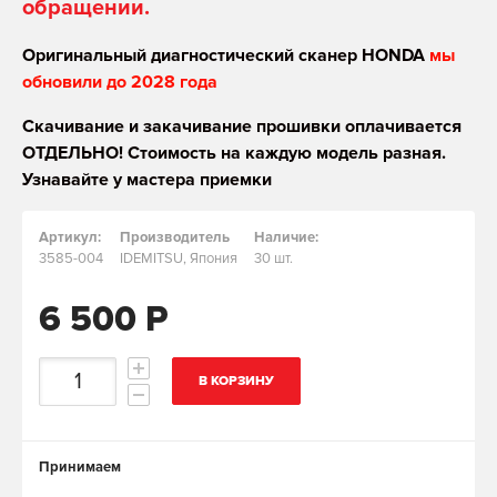
обращении.
Оригинальный диагностический сканер HONDA
мы
обновили до 2028 года
Скачивание и закачивание прошивки оплачивается
ОТДЕЛЬНО! Стоимость на каждую модель разная.
Узнавайте у мастера приемки
Артикул:
Производитель
Наличие:
3585-004
IDEMITSU, Япония
30 шт.
6 500 Р
В КОРЗИНУ
Принимаем