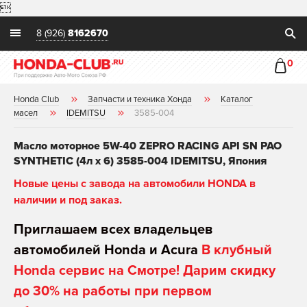

8 (926)
8162670
0
Honda Club
Запчасти и техника Хонда
Каталог
масел
IDEMITSU
3585-004
Масло моторное 5W-40 ZEPRO RACING API SN PAO
SYNTHETIC (4л х 6) 3585-004 IDEMITSU, Япония
Новые цены с завода на автомобили HONDA в
наличии и под заказ.
Приглашаем всех владельцев
автомобилей Honda и Acura
В клубный
Honda сервис на Смотре! Дарим скидку
до 30% на работы при первом