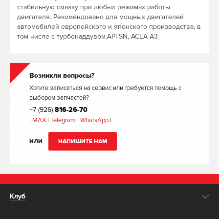
стабильную смазку при любых режимах работы
двигателя. Рекомендовано для мощных двигателей
автомобилей европейского и японского производства, в
том числе с турбонаддувом.API SN, ACEA A3
Возникли вопросы?
Хотите записаться на сервис или требуется помощь с
выбором запчастей?
+7 (926)
816-26-70
|
MAX
|
Telegram
|
WhatsApp
|
ИЛИ
НАПИШИТЕ НАМ
Клуб