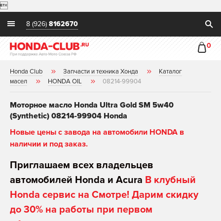

8 (926)
8162670
0
Honda Club
Запчасти и техника Хонда
Каталог
масел
HONDA OIL
08214-99904
Моторное масло Honda Ultra Gold SM 5w40
(Synthetic) 08214-99904 Honda
Новые цены с завода на автомобили HONDA в
наличии и под заказ.
Приглашаем всех владельцев
автомобилей Honda и Acura
В клубный
Honda сервис на Смотре! Дарим скидку
до 30% на работы при первом