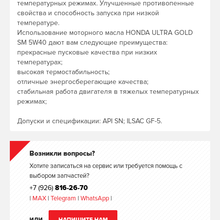
температурных режимах. Улучшенные противопенные
свойства и способность запуска при низкой
температуре.
Использование моторного масла HONDA ULTRA GOLD
SM 5W40 дают вам следующие преимущества:
прекрасные пусковые качества при низких
температурах;
высокая термостабильность;
отличные энергосберегающие качества;
стабильная работа двигателя в тяжелых температурных
режимах;
Допуски и спецификации: API SN; ILSAC GF-5.
Возникли вопросы?
Хотите записаться на сервис или требуется помощь с
выбором запчастей?
+7 (926)
816-26-70
|
MAX
|
Telegram
|
WhatsApp
|
ИЛИ
НАПИШИТЕ НАМ