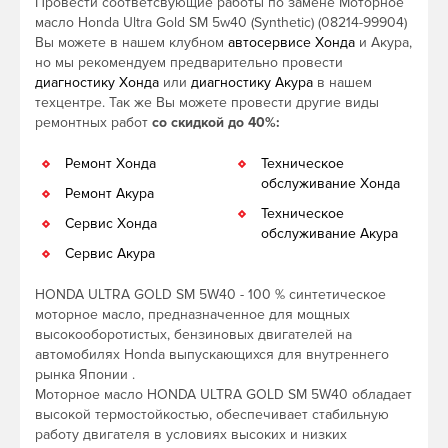
Провести соответсвующие работы по замене Моторное
масло Honda Ultra Gold SM 5w40 (Synthetic) (08214-99904)
Вы можете в нашем клубном
автосервисе Хонда
и Акура,
но мы рекомендуем предварительно провести
диагностику Хонда
или
диагностику Акура
в нашем
техцентре. Так же Вы можете провести другие виды
ремонтных работ
со скидкой до 40%:
Ремонт Хонда
Техническое
обслуживание Хонда
Ремонт Акура
Техническое
Сервис Хонда
обслуживание Акура
Сервис Акура
HONDA ULTRA GOLD SM 5W40 - 100 % синтетическое
моторное масло, предназначенное для мощных
высокооборотистых, бензиновых двигателей на
автомобилях Honda выпускающихся для внутреннего
рынка Японии .
Моторное масло HONDA ULTRA GOLD SM 5W40 обладает
высокой термостойкостью, обеспечивает стабильную
работу двигателя в условиях высоких и низких