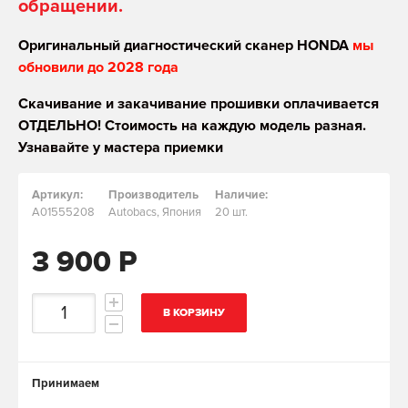
обращении.
Оригинальный диагностический сканер HONDA
мы
обновили до 2028 года
Скачивание и закачивание прошивки оплачивается
ОТДЕЛЬНО! Стоимость на каждую модель разная.
Узнавайте у мастера приемки
Артикул:
Производитель
Наличие:
A01555208
Autobacs, Япония
20 шт.
3 900 Р
В КОРЗИНУ
Принимаем