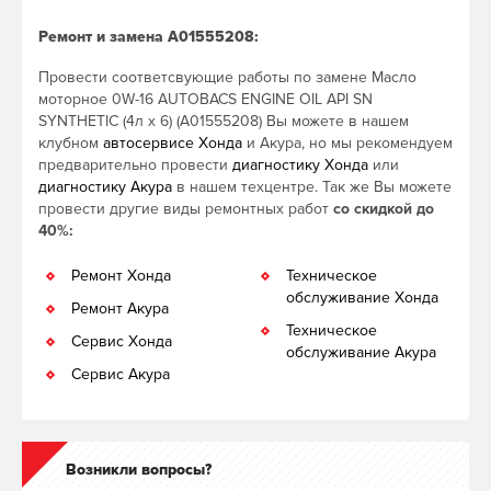
Ремонт и замена A01555208:
Провести соответсвующие работы по замене Масло
моторное 0W-16 AUTOBACS ENGINE OIL API SN
SYNTHETIC (4л х 6) (A01555208) Вы можете в нашем
клубном
автосервисе Хонда
и Акура, но мы рекомендуем
предварительно провести
диагностику Хонда
или
диагностику Акура
в нашем техцентре. Так же Вы можете
провести другие виды ремонтных работ
со скидкой до
40%:
Ремонт Хонда
Техническое
обслуживание Хонда
Ремонт Акура
Техническое
Сервис Хонда
обслуживание Акура
Сервис Акура
Возникли вопросы?