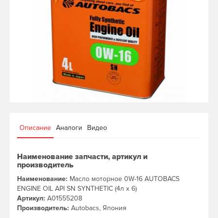
Описание
Аналоги
Видео
Наименование запчасти, артикул и
производитель
Наименование:
Масло моторное 0W-16 AUTOBACS
ENGINE OIL API SN SYNTHETIC (4л х 6)
Артикул:
A01555208
Производитель:
Autobacs, Япония