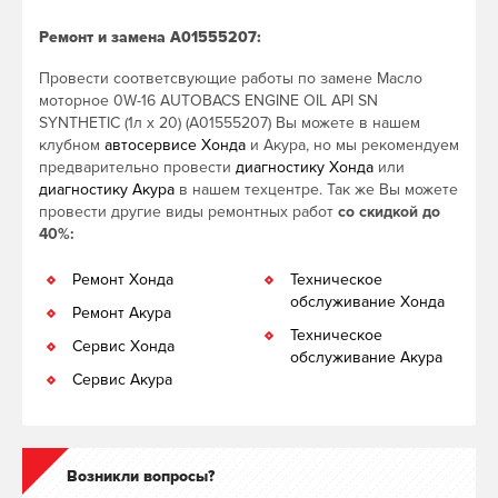
Ремонт и замена A01555207:
Провести соответсвующие работы по замене Масло
моторное 0W-16 AUTOBACS ENGINE OIL API SN
SYNTHETIC (1л х 20) (A01555207) Вы можете в нашем
клубном
автосервисе Хонда
и Акура, но мы рекомендуем
предварительно провести
диагностику Хонда
или
диагностику Акура
в нашем техцентре. Так же Вы можете
провести другие виды ремонтных работ
со скидкой до
40%:
Ремонт Хонда
Техническое
обслуживание Хонда
Ремонт Акура
Техническое
Сервис Хонда
обслуживание Акура
Сервис Акура
Возникли вопросы?