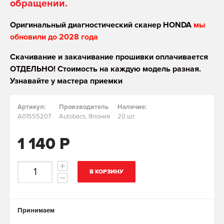
обращении.
Оригинальный диагностический сканер HONDA
мы
обновили до 2028 года
Скачивание и закачивание прошивки оплачивается
ОТДЕЛЬНО! Стоимость на каждую модель разная.
Узнавайте у мастера приемки
Артикул:
Производитель
Наличие:
A01555207
Autobacs, Япония
20 шт.
1 140 Р
В КОРЗИНУ
Принимаем