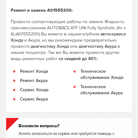
Ремонт и замена A01555200:
Провести соответсвующие работы по замене Жидкость
трансмиссионная AUTOBACS ATF UNI Fully Synthetic (4л х
6) (A01555200) Вы можете в нашем клубном
автосервисе
Хонда
и Акура, но мы рекомендуем предварительно
провести
диагностику Хонда
или
диагностику Акура
в
нашем техцентре. Так же Вы можете провести другие
виды ремонтных работ
со скидкой до 40%:
Ремонт Хонда
Техническое
обслуживание Хонда
Ремонт Акура
Техническое
Сервис Хонда
обслуживание Акура
Сервис Акура
Возникли вопросы?
Хотите записаться на сервис или требуется помощь с