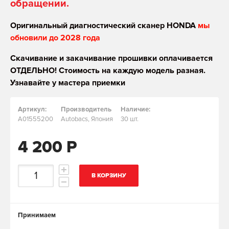
обращении.
Оригинальный диагностический сканер HONDA
мы
обновили до 2028 года
Скачивание и закачивание прошивки оплачивается
ОТДЕЛЬНО! Стоимость на каждую модель разная.
Узнавайте у мастера приемки
Артикул:
Производитель
Наличие:
A01555200
Autobacs, Япония
30 шт.
4 200 Р
В КОРЗИНУ
Принимаем