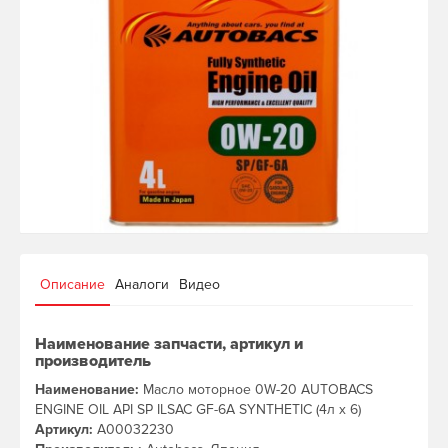
Описание
Аналоги
Видео
Наименование запчасти, артикул и
производитель
Наименование:
Масло моторное 0W-20 AUTOBACS
ENGINE OIL API SP ILSAC GF-6A SYNTHETIC (4л х 6)
Артикул:
A00032230