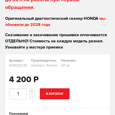
обращении.
Оригинальный диагностический сканер HONDA
мы
обновили до 2028 года
Скачивание и закачивание прошивки оплачивается
ОТДЕЛЬНО! Стоимость на каждую модель разная.
Узнавайте у мастера приемки
Артикул:
Производитель
Наличие:
A00032230
Autobacs, Япония
20 шт.
4 200 Р
В КОРЗИНУ
Принимаем