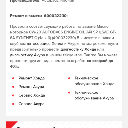
Производитель:
Autobacs, Япония
Ремонт и замена A00032230:
Провести соответсвующие работы по замене Масло
моторное 0W-20 AUTOBACS ENGINE OIL API SP ILSAC GF-
6A SYNTHETIC (4л х 6) (A00032230) Вы можете в нашем
клубном
автосервисе Хонда
и Акура, но мы рекомендуем
предварительно провести
диагностику Хонда
или
диагностику Акура
в нашем техцентре. Так же Вы можете
провести другие виды ремонтных работ
со скидкой до
40%:
Ремонт Хонда
Техническое
обслуживание Хонда
Ремонт Акура
Техническое
Сервис Хонда
обслуживание Акура
Сервис Акура