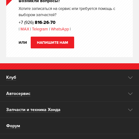
Возникли вопросы?
Хотите записаться на сервис или требуется помощь с
выбором запчастей?
+7 (926)
816-26-70
|
MAX
|
Telegram
|
WhatsApp
|
ИЛИ
НАПИШИТЕ НАМ
Клуб
Автосервис
Запчасти и техника Хонда
Форум