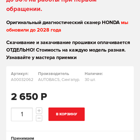
обращении.
Оригинальный диагностический сканер HONDA
мы
обновили до 2028 года
Скачивание и закачивание прошивки оплачивается
ОТДЕЛЬНО! Стоимость на каждую модель разная.
Узнавайте у мастера приемки
Артикул:
Производитель
Наличие:
A00032062
AUTOBACS, Сингапур.
30 шт.
2 650 Р
В КОРЗИНУ
Принимаем