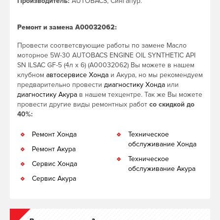
Производитель:
AUTOBACS, Сингапур.
Ремонт и замена A00032062:
Провести соответсвующие работы по замене Масло
моторное 5W-30 AUTOBACS ENGINE OIL SYNTHETIC API
SN ILSAC GF-5 (4л х 6) (A00032062) Вы можете в нашем
клубном
автосервисе Хонда
и Акура, но мы рекомендуем
предварительно провести
диагностику Хонда
или
диагностику Акура
в нашем техцентре. Так же Вы можете
провести другие виды ремонтных работ
со скидкой до
40%:
Ремонт Хонда
Техническое
обслуживание Хонда
Ремонт Акура
Техническое
Сервис Хонда
обслуживание Акура
Сервис Акура