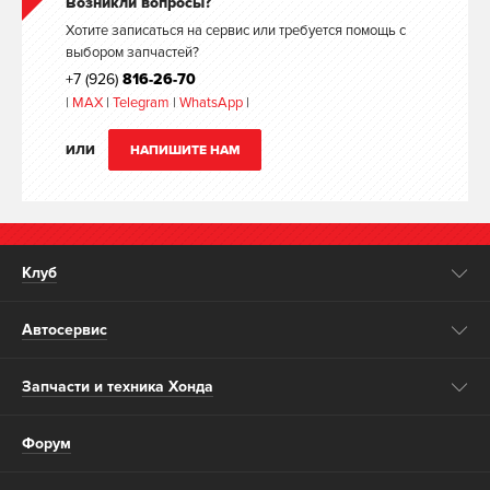
Возникли вопросы?
Хотите записаться на сервис или требуется помощь с
выбором запчастей?
+7 (926)
816-26-70
|
MAX
|
Telegram
|
WhatsApp
|
ИЛИ
НАПИШИТЕ НАМ
Клуб
Автосервис
Запчасти и техника Хонда
Форум