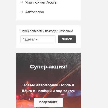
Чип тюнинг Acura
Автосалон
Поиск запчастей по коду и названию
Супер-акция!
Новые автомобили Honda и
Acura в наличии и под заказ.
ПОДРОБНЕЕ