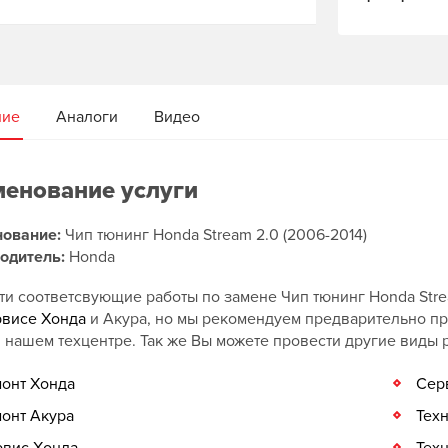
ние
Аналоги
Видео
енование услуги
ование:
Чип тюнинг Honda Stream 2.0 (2006-2014)
одитель:
Honda
ти соответсвующие работы по замене Чип тюнинг Honda Stre
рвисе Хонда
и Акура, но мы рекомендуем предварительно п
 нашем техцентре. Так же Вы можете провести другие виды
онт Хонда
Сер
онт Акура
Тех