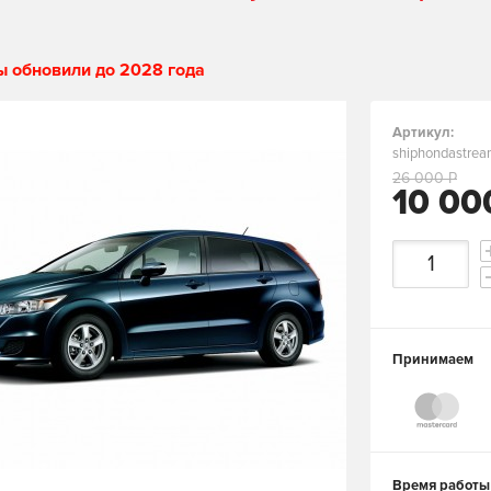
ы обновили до 2028 года
Артикул:
shiphondastre
26 000 Р
10 00
Принимаем
Время работы