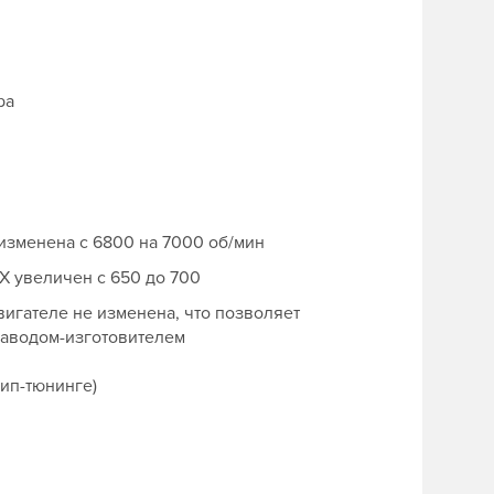
ра
изменена с 6800 на 7000 об/мин
Х увеличен с 650 до 700
игателе не изменена, что позволяет
заводом-изготовителем
чип-тюнинге)