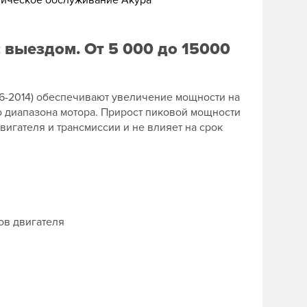
ническое обслуживание Акура
с выездом. От 5 000 до 15000
06-2014) обеспечивают увеличение мощности на
го диапазона мотора. Прирост пиковой мощности
вигателя и трансмиссии и не влияет на срок
ов двигателя