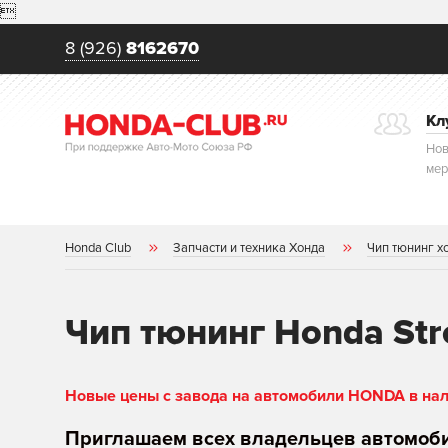

8 (926)
8162670
Кл
Нов
мер
Honda Club
Запчасти и техника Хонда
Чип тюнинг х
Чип тюнинг Honda Str
Новые цены с завода на автомобили HONDA в нали
Приглашаем всех владельцев автомоб