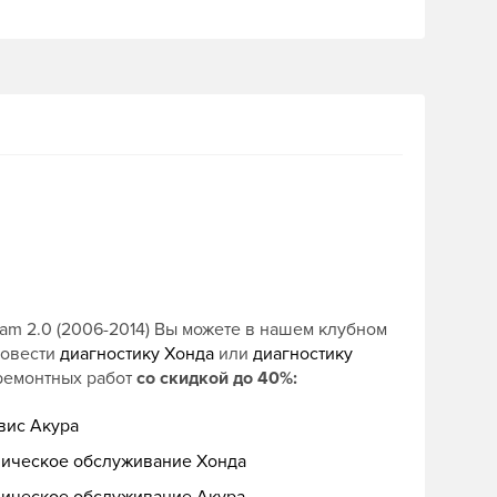
am 2.0 (2006-2014) Вы можете в нашем клубном
ровести
диагностику Хонда
или
диагностику
 ремонтных работ
со скидкой до 40%:
вис Акура
ническое обслуживание Хонда