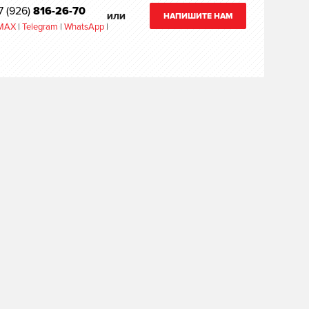
7 (926)
816-26-70
НАПИШИТЕ НАМ
ИЛИ
MAX
|
Telegram
|
WhatsApp
|