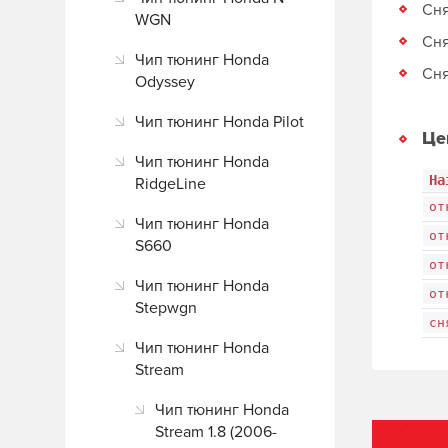
Сня
WGN
Сня
Чип тюнинг Honda
Сня
Odyssey
Чип тюнинг Honda Pilot
Це
Чип тюнинг Honda
На
RidgeLine
от
Чип тюнинг Honda
от
S660
от
Чип тюнинг Honda
от
Stepwgn
сн
Чип тюнинг Honda
Stream
Чип тюнинг Honda
Stream 1.8 (2006-