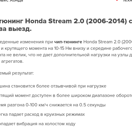
вис Хонда
Тех
тюнинг Honda Stream 2.0 (2006-2014) 
 за выезд.
еденные изменения при
чип-тюнинге
Honda Stream 2.0 (20
с и крутящего момента на 10-15 Нм внизу и середине рабоче
та не велик, что не дает дополнительной нагрузки на узлы д
агрегатов.
емый результат:
ина становится более отзывчивой при нагрузке
тящий момент доступен в более широком диапазоне оборот
мя разгона 0-100 км/ч снижается на 0.5 секунды
гка падает расход в круизных режимах
падает вибрация на холостом ходу