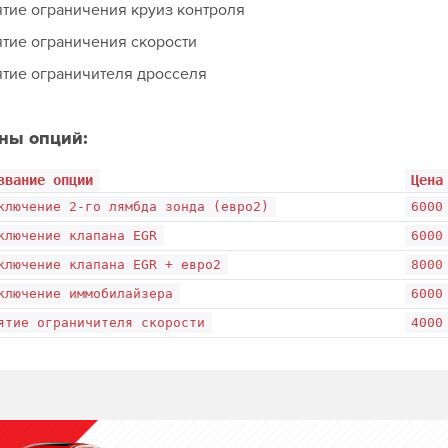
тие ограничения круиз контроля
тие ограничения скорости
тие ограничителя дросселя
ны опций:
звание опции
Цена
ключение 2-го лямбда зонда (евро2)
6000
ключение клапана EGR
6000
ключение клапана EGR + евро2
8000
ключение иммобилайзера
6000
ятие ограничителя скорости
4000