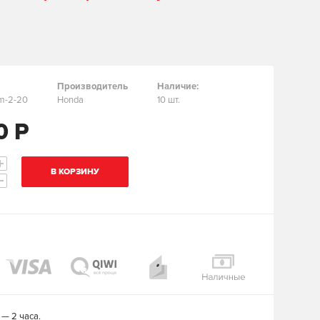
Производитель
Наличие:
am-2-20
Honda
10 шт.
0 Р
В КОРЗИНУ
— 2 часа.