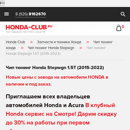

8 (926)
8162670
0
Honda Club
Запчасти и техника Хонда
Чип тюнинг
хонда
Чип тюнинг Honda Stepwgn
Чип тюнинг
Honda Stepwgn 1.5T (2015-2022)
Чип тюнинг Honda Stepwgn 1.5T (2015-2022)
Новые цены с завода на автомобили HONDA в
наличии и под заказ.
Приглашаем всех владельцев
автомобилей Honda и Acura
В клубный
Honda сервис на Смотре! Дарим скидку
до 30% на работы при первом