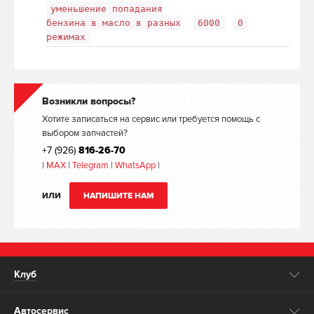
уменьшение попадания
бензина в масло в разных
6000
0
режимах
Возникли вопросы?
Хотите записаться на сервис или требуется помощь с
выбором запчастей?
+7 (926)
816-26-70
|
MAX
|
Telegram
|
WhatsApp
|
ИЛИ
НАПИШИТЕ НАМ
Клуб
Автосервис