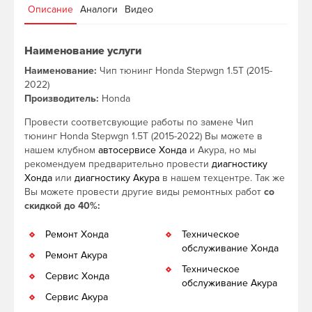
Описание
Аналоги
Видео
Наименование услуги
Наименование:
Чип тюнинг Honda Stepwgn 1.5T (2015-
2022)
Производитель:
Honda
Провести соответсвующие работы по замене Чип
тюнинг Honda Stepwgn 1.5T (2015-2022) Вы можете в
нашем клубном
автосервисе Хонда
и Акура, но мы
рекомендуем предварительно провести
диагностику
Хонда
или
диагностику Акура
в нашем техцентре. Так же
Вы можете провести другие виды ремонтных работ
со
скидкой до 40%:
Ремонт Хонда
Техническое
обслуживание Хонда
Ремонт Акура
Техническое
Сервис Хонда
обслуживание Акура
Сервис Акура