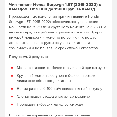
Чип-тюнинг Honda Stepwgn 1.5T (2015-2022) с
выездом. От 5 000 до 15000 руб. за выезд.
Произведенные изменения при
чип-тюнинге
Honda
Stepwgn 1.5T (2015-2022) обеспечивают увеличение
мощности на 25-30 лс и крутящего момента на 35-50 Нм
внизу и середине рабочего диапазона мотора. Прирост
пиковой мощности и момента не велик, что не дает
дополнительной нагрузки на узлы двигателя и
трансмиссии и не влияет на срок службы агрегатов
Получаемый результат:
Машина становится более отзывчивой при нагрузке
Крутящий момент доступен в более широком
диапазоне оборотов двигателя
Время разгона 0-100 км/ч снижается на 1 секунду
Слегка падает расход в круизных режимах
Пропадает вибрация на холостом ходу
В программе управления двигателем изменено: