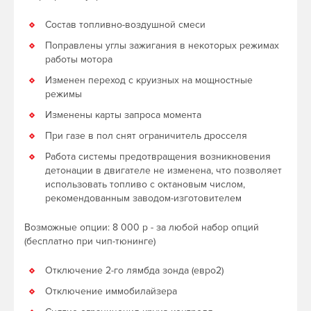
Состав топливно-воздушной смеси
Поправлены углы зажигания в некоторых режимах
работы мотора
Изменен переход с круизных на мощностные
режимы
Изменены карты запроса момента
При газе в пол снят ограничитель дросселя
Работа системы предотвращения возникновения
детонации в двигателе не изменена, что позволяет
использовать топливо с октановым числом,
рекомендованным заводом-изготовителем
Возможные опции: 8 000 р - за любой набор опций
(бесплатно при чип-тюнинге)
Отключение 2-го лямбда зонда (евро2)
Отключение иммобилайзера