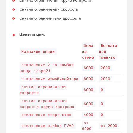
Снятие ограничения круиз контроля
Снятие ограничения скорости
Снятие ограничителя дросселя
Цены опций:
Цена
Доплата
Название опции
на
при
стоке
тюнинге
отключение 2-го лямбда
6000
2000
зонда (евро2)
отключение иммобилайзера
8000
2000
снятие ограничителя
6000
0
скорости
снятие ограничителя
6000
0
скорости круиз контроля
отключение старт-стоп
4000
0
от
отключение ошибок EVAP
от 2000
6000