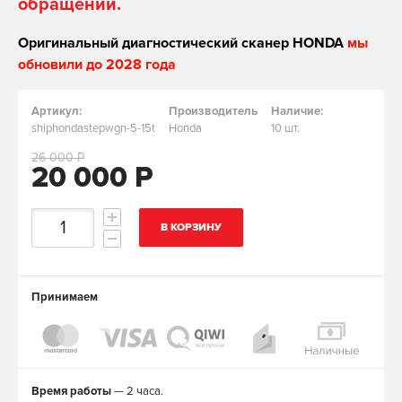
обращении.
Оригинальный диагностический сканер HONDA
мы
обновили до 2028 года
Артикул:
Производитель
Наличие:
shiphondastepwgn-5-15t
Honda
10 шт.
26 000 Р
20 000 Р
В КОРЗИНУ
Принимаем
Время работы
— 2 часа.