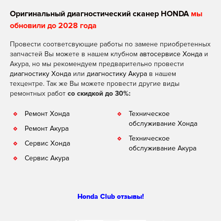
Оригинальный диагностический сканер HONDA
мы
обновили до 2028 года
Провести соответсвующие работы по замене приобретенных
запчастей Вы можете в нашем клубном
автосервисе Хонда
и
Акура, но мы рекомендуем предварительно провести
диагностику Хонда
или
диагностику Акура
в нашем
техцентре. Так же Вы можете провести другие виды
ремонтных работ
со скидкой до 30%:
Ремонт Хонда
Техническое
обслуживание Хонда
Ремонт Акура
Техническое
Сервис Хонда
обслуживание Акура
Сервис Акура
Honda Club отзывы!