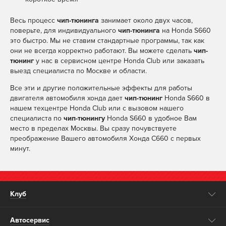
Весь процесс
чип-тюнинга
занимает около двух часов,
поверьте, для индивидуального
чип-тюнинга
на Honda S660
это быстро. Мы не ставим стандартные программы, так как
они не всегда корректно работают. Вы можете сделать
чип-
тюнинг
у нас в сервисном центре Honda Club или заказать
выезд специалиста по Москве и области.
Все эти и другие положительные эффекты для работы
двигателя автомобиля хонда дает
чип-тюнинг
Honda S660 в
нашем техцентре Honda Club или с вызовом нашего
специалиста по
чип-тюнингу
Honda S660 в удобное Вам
место в пределах Москвы. Вы сразу почувствуете
преображение Вашего автомобиля Хонда С660 с первых
минут.
Клуб
Автосервис