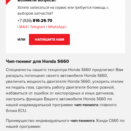
Возникли вопросы?
Хотите записаться на сервис или требуется помощь с
выбором запчастей?
+7 (926)
816-26-70
|
MAX
|
Telegram
|
WhatsApp
|
ИЛИ
НАПИШИТЕ НАМ
Чип-тюнинг для Honda S660
Специалисты нашего техцентра Honda S660 предлагают Вам
раскрыть потенциал своего автомобиля Honda S660,
увеличить мощность двигателя Honda S660, ускорить отклик
на педаль газа, сделать работу двигателя более ровной,
избавиться от ошибок от кислородных и иных датчиков,
настроить функции Вашего автомобиля Honda S660 по
нашей индивидуальной программе
чип-тюнинга
главного
блока ECU.
Преимущество индивидуального
чип-тюнинга
Хонда С660 по
нашей программе: