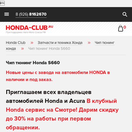

8 (926)
8162670
0
Honda Club
Запчасти и техника Хонда
Чип тюнинг
хонда
Чип тюнинг Honda S660
Чип тюнинг Honda S660
Новые цены с завода на автомобили HONDA в
наличии и под заказ.
Приглашаем всех владельцев
автомобилей Honda и Acura
В клубный
Honda сервис на Смотре! Дарим скидку
до 30% на работы при первом
обращении.