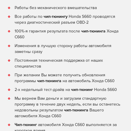
Работы без механического вмешательства
Все работы по
чип-тюнингу
Honda S660 проводятся
через диагностический разъем OBD-2
100%-я гарантия результата после
чип-тюнинга
Хонда
С660
Изменения в лучшую сторону работы автомобиля
заметны сразу
Постоянная техническая поддержка от наших
специалистов
При желании Вы можете получить обновления
программы
чип-тюнинга
на автомобиль Хонда С660
2-х недельный тест-драйв на
чип-тюнинг
Honda S660
Мы вернем Вам деньги и загрузим стандартную
программу в течение двух недель, если вы останетесь
недовольны результатом
чип-тюнинга
Вашего
автомобиля Хонда С660
Чип-тюнинг
автомобиля Хонда С660 выполняется за
короткое время