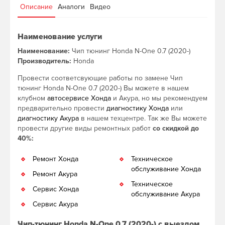
Описание
Аналоги
Видео
Наименование услуги
Наименование:
Чип тюнинг Honda N-One 0.7 (2020-)
Производитель:
Honda
Провести соответсвующие работы по замене Чип
тюнинг Honda N-One 0.7 (2020-) Вы можете в нашем
клубном
автосервисе Хонда
и Акура, но мы рекомендуем
предварительно провести
диагностику Хонда
или
диагностику Акура
в нашем техцентре. Так же Вы можете
провести другие виды ремонтных работ
со скидкой до
40%:
Ремонт Хонда
Техническое
обслуживание Хонда
Ремонт Акура
Техническое
Сервис Хонда
обслуживание Акура
Сервис Акура
Чип-тюнинг Honda N-One 0.7 (2020-) с выездом.