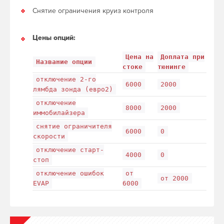
Снятие ограничения круиз контроля
Цены опций:
Цена на
Доплата при
Название опции
стоке
тюнинге
отключение 2-го
6000
2000
лямбда зонда (евро2)
отключение
8000
2000
иммобилайзера
снятие ограничителя
6000
0
скорости
отключение старт-
4000
0
стоп
отключение ошибок
от
от 2000
EVAP
6000