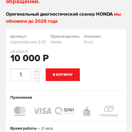
обращении.
Оригинальный диагностический сканер HONDA
мы
обновили до 2028 года
Артикул:
Производитель
Наличие:
shiphondan-one-2-07
Honda
10 шт.
26 000 Р
10 000 Р
В КОРЗИНУ
Принимаем
Время работы
— 2 часа.