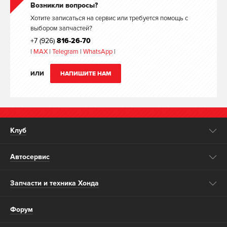
Возникли вопросы?
Хотите записаться на сервис или требуется помощь с
выбором запчастей?
+7 (926)
816-26-70
|
MAX
|
Telegram
|
WhatsApp
|
ИЛИ
НАПИШИТЕ НАМ
Клуб
Автосервис
Запчасти и техника Хонда
Форум