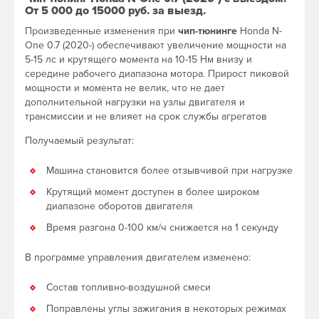
От 5 000 до 15000 руб. за выезд.
Произведенные изменения при
чип-тюнинге
Honda N-
One 0.7 (2020-) обеспечивают увеличение мощности на
5-15 лс и крутящего момента на 10-15 Нм внизу и
середине рабочего диапазона мотора. Прирост пиковой
мощности и момента не велик, что не дает
дополнительной нагрузки на узлы двигателя и
трансмиссии и не влияет на срок службы агрегатов
Получаемый результат:
Машина становится более отзывчивой при нагрузке
Крутящий момент доступен в более широком
диапазоне оборотов двигателя
Время разгона 0-100 км/ч снижается на 1 секунду
В программе управления двигателем изменено:
Состав топливно-воздушной смеси
Поправлены углы зажигания в некоторых режимах