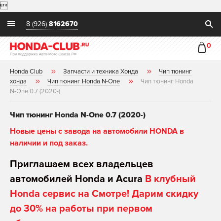

8 (926)
8162670
0
Honda Club
Запчасти и техника Хонда
Чип тюнинг
хонда
Чип тюнинг Honda N-One
Чип тюнинг Honda
N-One 0.7 (2020-)
Чип тюнинг Honda N-One 0.7 (2020-)
Новые цены с завода на автомобили HONDA в
наличии и под заказ.
Приглашаем всех владельцев
автомобилей Honda и Acura
В клубный
Honda сервис на Смотре! Дарим скидку
до 30% на работы при первом