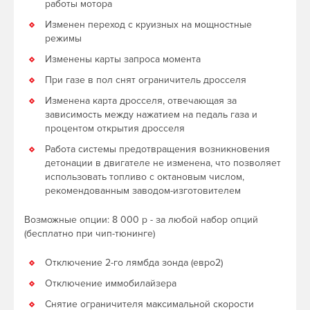
работы мотора
Изменен переход с круизных на мощностные
режимы
Изменены карты запроса момента
При газе в пол снят ограничитель дросселя
Изменена карта дросселя, отвечающая за
зависимость между нажатием на педаль газа и
процентом открытия дросселя
Работа системы предотвращения возникновения
детонации в двигателе не изменена, что позволяет
использовать топливо с октановым числом,
рекомендованным заводом-изготовителем
Возможные опции: 8 000 р - за любой набор опций
(бесплатно при чип-тюнинге)
Отключение 2-го лямбда зонда (евро2)
Отключение иммобилайзера
Снятие ограничителя максимальной скорости