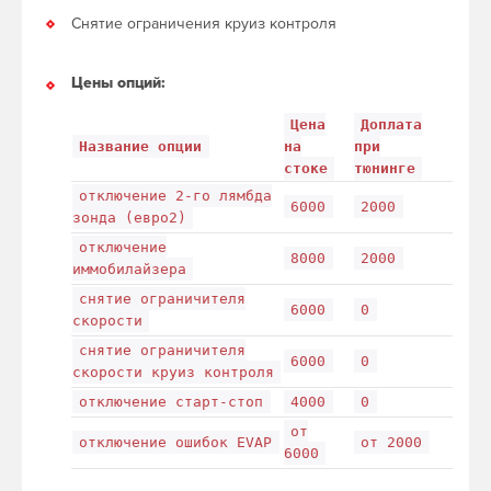
Снятие ограничения круиз контроля
Цены опций:
Цена
Доплата
Название опции
на
при
стоке
тюнинге
отключение 2-го лямбда
6000
2000
зонда (евро2)
отключение
8000
2000
иммобилайзера
снятие ограничителя
6000
0
скорости
снятие ограничителя
6000
0
скорости круиз контроля
отключение старт-стоп
4000
0
от
отключение ошибок EVAP
от 2000
6000