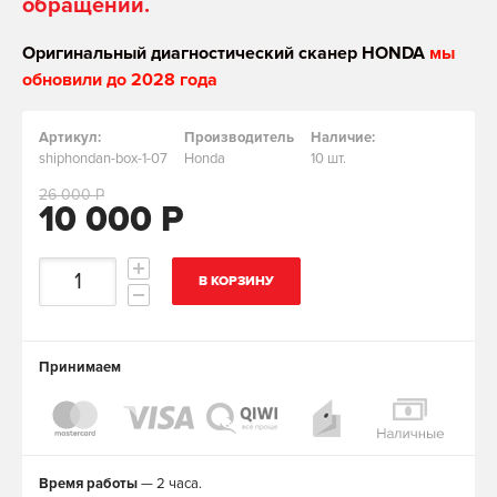
обращении.
Оригинальный диагностический сканер HONDA
мы
обновили до 2028 года
Артикул:
Производитель
Наличие:
shiphondan-box-1-07
Honda
10 шт.
26 000 Р
10 000 Р
В КОРЗИНУ
Принимаем
Время работы
— 2 часа.