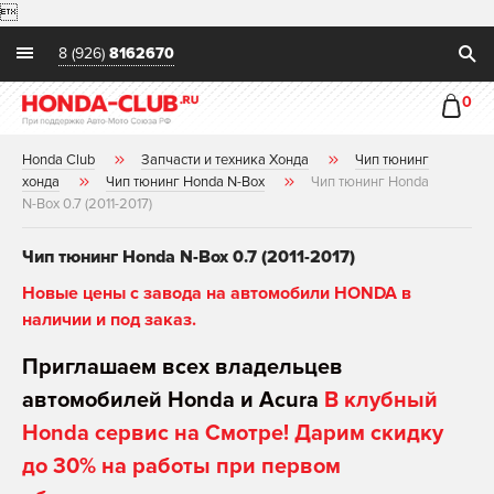

8 (926)
8162670
0
Honda Club
Запчасти и техника Хонда
Чип тюнинг
хонда
Чип тюнинг Honda N-Box
Чип тюнинг Honda
N-Box 0.7 (2011-2017)
Чип тюнинг Honda N-Box 0.7 (2011-2017)
Новые цены с завода на автомобили HONDA в
наличии и под заказ.
Приглашаем всех владельцев
автомобилей Honda и Acura
В клубный
Honda сервис на Смотре! Дарим скидку
до 30% на работы при первом