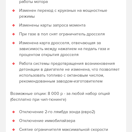
работы мотора
Изменен переход с круизных на мощностные
режимы
Изменены карты запроса момента
При газе в пол снят ограничитель дросселя
Изменена карта дросселя, отвечающая за
зависимость между нажатием на педаль газа и
процентом открытия дросселя
Работа системы предотвращения возникновения
детонации в двигателе не изменена, что позволяет
использовать топливо с октановым числом,
рекомендованным заводом-изготовителем
Возможные опции: 8 000 р - за любой набор опций
(бесплатно при чип-тюнинге)
Отключение 2-го лямбда зонда (евро2)
Отключение иммобилайзера
Снятие ограничителя максимальной скорости