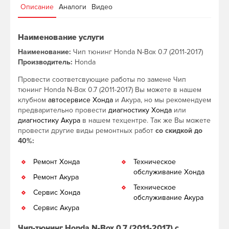
Описание
Аналоги
Видео
Наименование услуги
Наименование:
Чип тюнинг Honda N-Box 0.7 (2011-2017)
Производитель:
Honda
Провести соответсвующие работы по замене Чип
тюнинг Honda N-Box 0.7 (2011-2017) Вы можете в нашем
клубном
автосервисе Хонда
и Акура, но мы рекомендуем
предварительно провести
диагностику Хонда
или
диагностику Акура
в нашем техцентре. Так же Вы можете
провести другие виды ремонтных работ
со скидкой до
40%:
Ремонт Хонда
Техническое
обслуживание Хонда
Ремонт Акура
Техническое
Сервис Хонда
обслуживание Акура
Сервис Акура
Чип-тюнинг Honda N-Box 0.7 (2011-2017) с