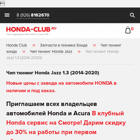

8 (926)
8162670
0
Honda Club
Запчасти и техника Хонда
Чип тюнинг
хонда
Чип тюнинг Honda Jazz
Чип тюнинг Honda
Jazz 1.3 (2014-2020)
Чип тюнинг Honda Jazz 1.3 (2014-2020)
Новые цены с завода на автомобили HONDA в
наличии и под заказ.
Приглашаем всех владельцев
автомобилей Honda и Acura
В клубный
Honda сервис на Смотре! Дарим скидку
до 30% на работы при первом