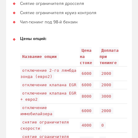
Снятие ограничителя дросселя
Снятие ограничителя круиз контроля
Чип-тюнинг под 98-й бензин
Цены опций:
Цена
Доплата
Название опции
на
при
стоке
тюнинге
отключение 2-го лямбда
6000
2000
зонда (евро2)
отключение клапана EGR
6000
2000
отключение клапана EGR
8000
3000
+ евро2
отключение
6000
2000
иммобилайзера
снятие ограничителя
4000
0
скорости
снятие ограничителя