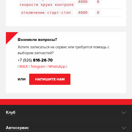
4000
0
скорости круиз контроля
отключение старт-стоп
4000
0
Возникли вопросы?
Хотите записаться на сервис или требуется помощь с
выбором запчастей?
+7 (926)
816-26-70
|
MAX
|
Telegram
|
WhatsApp
|
ИЛИ
НАПИШИТЕ НАМ
Клуб
Автосервис