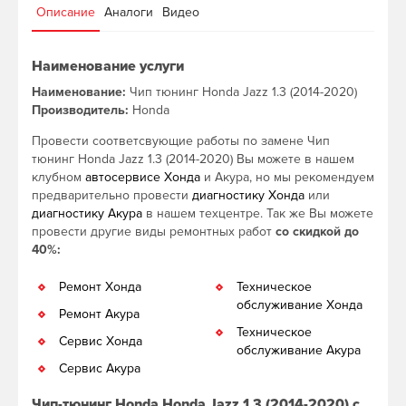
Описание
Аналоги
Видео
Наименование услуги
Наименование:
Чип тюнинг Honda Jazz 1.3 (2014-2020)
Производитель:
Honda
Провести соответсвующие работы по замене Чип
тюнинг Honda Jazz 1.3 (2014-2020) Вы можете в нашем
клубном
автосервисе Хонда
и Акура, но мы рекомендуем
предварительно провести
диагностику Хонда
или
диагностику Акура
в нашем техцентре. Так же Вы можете
провести другие виды ремонтных работ
со скидкой до
40%:
Ремонт Хонда
Техническое
обслуживание Хонда
Ремонт Акура
Техническое
Сервис Хонда
обслуживание Акура
Сервис Акура
Чип-тюнинг Honda Honda Jazz 1.3 (2014-2020) с