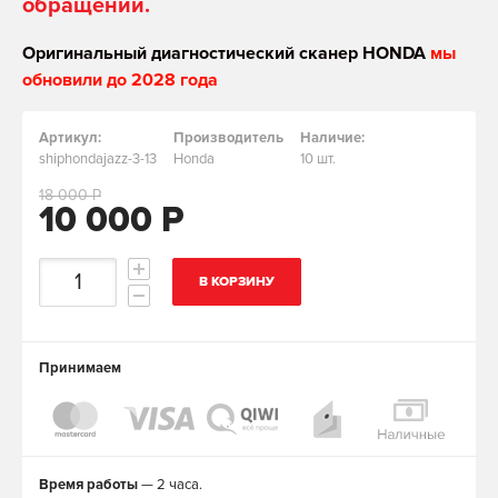
обращении.
Оригинальный диагностический сканер HONDA
мы
обновили до 2028 года
Артикул:
Производитель
Наличие:
shiphondajazz-3-13
Honda
10 шт.
18 000 Р
10 000 Р
В КОРЗИНУ
Принимаем
Время работы
— 2 часа.