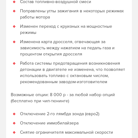
Состав топливно-воздушной смеси
Поправлены углы зажигания в некоторых режимах
работы мотора
Изменен переход с круизных на мощностные
режимы
Изменена карта дросселя, отвечающая за
зависимость между нажатием на педаль газа и
процентом открытия дросселя
Работа системы предотвращения возникновения
детонации в двигателе не изменена, что позволяет
использовать топливо с октановым числом,
рекомендованным заводом-изготовителем
Возможные опции: 8 000 р - за любой набор опций
(бесплатно при чип-тюнинге)
Отключение 2-го лямбда зонда (евро2)
Отключение иммобилайзера
Снятие ограничителя максимальной скорости