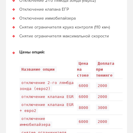
Отключение 2-го лямбда зонда (евро2)
Отключение клапана ЕГР
Отключение иммобилайзера
Снятие ограничителя круиз контроля (110 кмч)
Снятие ограничителя максимальной скорости
Цены опций:
Цена
Доплата
Название опции
на
при
стоке
тюнинге
отключение 2-го лямбда
6000
2000
зонда (евро2)
отключение клапана EGR
6000
2000
отключение клапана EGR
8000
3000
+ евро2
отключение
6000
2000
иммобилайзера
снятие ограничителя