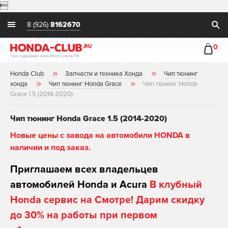

8 (926)
8162670
0
Honda Club
Запчасти и техника Хонда
Чип тюнинг
хонда
Чип тюнинг Honda Grace
Чип тюнинг Honda
Grace 1.5 (2014-2020)
Чип тюнинг Honda Grace 1.5 (2014-2020)
Новые цены с завода на автомобили HONDA в
наличии и под заказ.
Приглашаем всех владельцев
автомобилей Honda и Acura
В клубный
Honda сервис на Смотре! Дарим скидку
до 30% на работы при первом