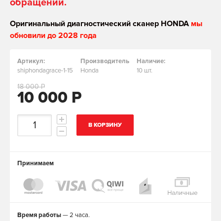
обращении.
Оригинальный диагностический сканер HONDA
мы
обновили до 2028 года
Артикул:
Производитель
Наличие:
shiphondagrace-1-15
Honda
10 шт.
18 000 Р
10 000 Р
В КОРЗИНУ
Принимаем
Время работы
— 2 часа.