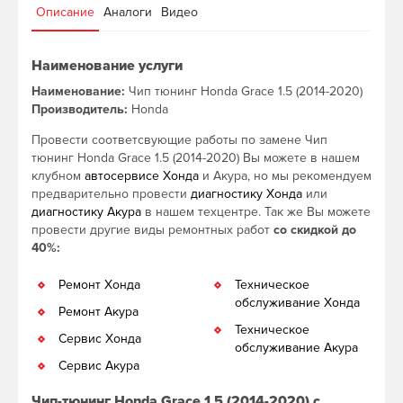
Описание
Аналоги
Видео
Наименование услуги
Наименование:
Чип тюнинг Honda Grace 1.5 (2014-2020)
Производитель:
Honda
Провести соответсвующие работы по замене Чип
тюнинг Honda Grace 1.5 (2014-2020) Вы можете в нашем
клубном
автосервисе Хонда
и Акура, но мы рекомендуем
предварительно провести
диагностику Хонда
или
диагностику Акура
в нашем техцентре. Так же Вы можете
провести другие виды ремонтных работ
со скидкой до
40%:
Ремонт Хонда
Техническое
обслуживание Хонда
Ремонт Акура
Техническое
Сервис Хонда
обслуживание Акура
Сервис Акура
Чип-тюнинг Honda Grace 1.5 (2014-2020) с