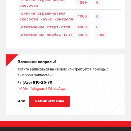
4000
0
скорости
снятие ограничителя
4000
0
скорости круиз контроля
отключение старт-стоп
4000
0
отключение ошибки 1737
6000
2000
Возникли вопросы?
Хотите записаться на сервис или требуется помощь с
выбором запчастей?
+7 (926)
816-26-70
|
MAX
|
Telegram
|
WhatsApp
|
ИЛИ
НАПИШИТЕ НАМ