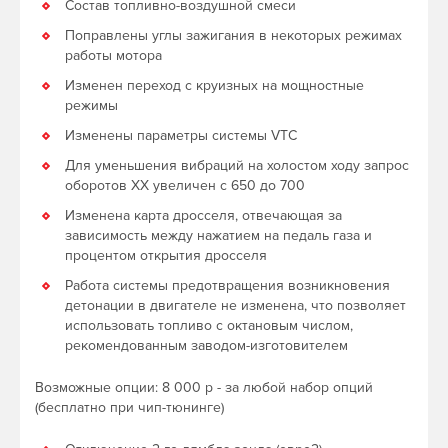
Состав топливно-воздушной смеси
Поправлены углы зажигания в некоторых режимах
работы мотора
Изменен переход с круизных на мощностные
режимы
Изменены параметры системы VTC
Для уменьшения вибраций на холостом ходу запрос
оборотов ХХ увеличен с 650 до 700
Изменена карта дросселя, отвечающая за
зависимость между нажатием на педаль газа и
процентом открытия дросселя
Работа системы предотвращения возникновения
детонации в двигателе не изменена, что позволяет
использовать топливо с октановым числом,
рекомендованным заводом-изготовителем
Возможные опции: 8 000 р - за любой набор опций
(бесплатно при чип-тюнинге)