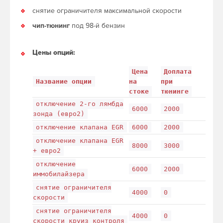
снятие ограничителя максимальной скорости
чип-тюнинг
под 98-й бензин
Цены опций:
Цена
Доплата
Название опции
на
при
стоке
тюнинге
отключение 2-го лямбда
6000
2000
зонда (евро2)
отключение клапана EGR
6000
2000
отключение клапана EGR
8000
3000
+ евро2
отключение
6000
2000
иммобилайзера
снятие ограничителя
4000
0
скорости
снятие ограничителя
4000
0
скорости круиз контроля