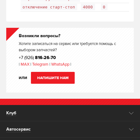
отключение старт-стоп
4000
0
Возникли вопросы?
Хотите записаться на сервис или требуется помощь с
выбором запчастей?
+7 (926)
816-26-70
|
MAX
|
Telegram
|
WhatsApp
|
ИЛИ
НАПИШИТЕ НАМ
Клуб
Автосервис