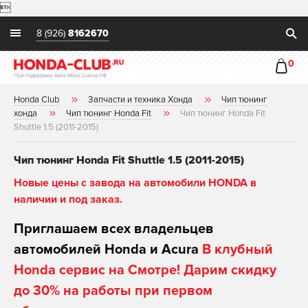

8 (926)
8162670
0
Honda Club
Запчасти и техника Хонда
Чип тюнинг
хонда
Чип тюнинг Honda Fit
Чип тюнинг Honda Fit
Shuttle 1.5 (2011-2015)
Чип тюнинг Honda Fit Shuttle 1.5 (2011-2015)
Новые цены с завода на автомобили HONDA в
наличии и под заказ.
Приглашаем всех владельцев
автомобилей Honda и Acura
В клубный
Honda сервис на Смотре! Дарим скидку
до 30% на работы при первом