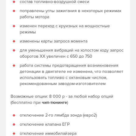
состав топливно-воздушной смеси
поправлены углы зажигания в некоторых режимах
работы мотора
изменен переход с круизных на мощностные
режимы
изменены карты запроса момента
для уменьшения вибраций на холостом ходу запрос
оборотов ХХ увеличен с 650 до 750
работа системы предотвращения возникновения
детонации в двигателе не изменена, что позволяет
использовать топливо с октановым числом,
рекомендованным заводом-изготовителем
Возможные опции: 8 000 р - за любой набор опций
(бесплатно при
чип-тюнинге
)
отключение 2-го лямбда зонда (евро2)
отключение клапана ЕГР
отключение иммобилайзера