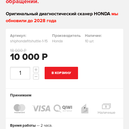
обращении.
Оригинальный диагностический сканер HONDA
мы
обновили до 2028 года
Артикул:
Производитель
Наличие:
shiphondafitshuttle-1-15
Honda
10 шт.
18 000 Р
10 000 Р
В КОРЗИНУ
Принимаем
Время работы
— 2 часа.