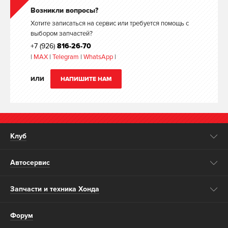
Возникли вопросы?
Хотите записаться на сервис или требуется помощь с
выбором запчастей?
+7 (926)
816-26-70
|
MAX
|
Telegram
|
WhatsApp
|
ИЛИ
НАПИШИТЕ НАМ
Клуб
Автосервис
Запчасти и техника Хонда
Форум