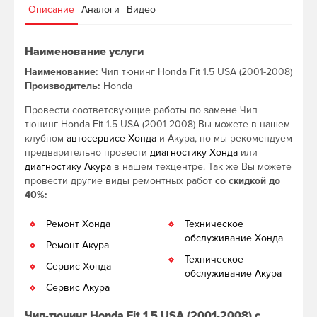
Описание
Аналоги
Видео
Наименование услуги
Наименование:
Чип тюнинг Honda Fit 1.5 USA (2001-2008)
Производитель:
Honda
Провести соответсвующие работы по замене Чип
тюнинг Honda Fit 1.5 USA (2001-2008) Вы можете в нашем
клубном
автосервисе Хонда
и Акура, но мы рекомендуем
предварительно провести
диагностику Хонда
или
диагностику Акура
в нашем техцентре. Так же Вы можете
провести другие виды ремонтных работ
со скидкой до
40%:
Ремонт Хонда
Техническое
обслуживание Хонда
Ремонт Акура
Техническое
Сервис Хонда
обслуживание Акура
Сервис Акура
Чип-тюнинг Honda Fit 1.5 USA (2001-2008) с