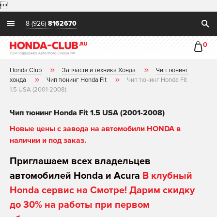

8 (926)
8162670
0
Honda Club
Запчасти и техника Хонда
Чип тюнинг
хонда
Чип тюнинг Honda Fit
Чип тюнинг Honda Fit
1.5 USA (2001-2008)
Чип тюнинг Honda Fit 1.5 USA (2001-2008)
Новые цены с завода на автомобили HONDA в
наличии и под заказ.
Приглашаем всех владельцев
автомобилей Honda и Acura
В клубный
Honda сервис на Смотре! Дарим скидку
до 30% на работы при первом