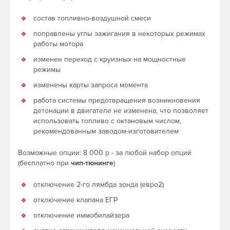
состав топливно-воздушной смеси
поправлены углы зажигания в некоторых режимах
работы мотора
изменен переход с круизных на мощностные
режимы
изменены карты запроса момента
работа системы предотвращения возникновения
детонации в двигателе не изменена, что позволяет
использовать топливо с октановым числом,
рекомендованным заводом-изготовителем
Возможные опции: 8 000 р - за любой набор опций
(бесплатно при
чип-тюнинге
)
отключение 2-го лямбда зонда (евро2)
отключение клапана ЕГР
отключение иммобилайзера