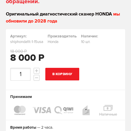
обращении.
Оригинальный диагностический сканер HONDA
мы
обновили до 2028 года
Артикул:
Производитель
Наличие:
shiphondafit-1-15usa
Honda
10 шт.
18 000 Р
8 000 Р
В КОРЗИНУ
Принимаем
Время работы
— 2 часа.