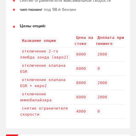
снятие ограничителя максимальной скорости
чип-тюнинг
под 98-й бензин
Цены опций:
Цена на
Доплата при
Название опции
стоке
тюнинге
отключение 2-го
6000
2000
лямбда зонда (евро2)
отключение клапана
6000
0
EGR
отключение клапана
8000
2000
EGR + евро2
отключение
6000
2000
иммобилайзера
снятие ограничителя
4000
0
скорости