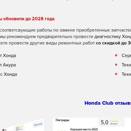
ы обновили до 2028 года
соответсвующие работы по замене приобретенных запчасте
 мы рекомендуем предварительно провести
диагностику Хон
ете провести другие виды ремонтных работ
со скидкой до 3
т Хонда
Сер
т Акура
Тех
с Хонда
Тех
Honda Club отзыв