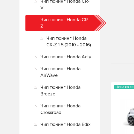
Чип тюнинг Honda CR-
V
Чип тюнинг Honda CR-
Z
Чип тюнинг Honda
CR-Z 1.5 (2010 - 2016)
Чип тюнинг Honda Acty
Чип тюнинг Honda
AirWave
Чип тюнинг Honda
Цена со с
Breeze
Чип тюнинг Honda
Crossroad
Чип тюнинг Honda Edix