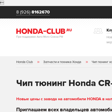

8 (926)
8162670
Кл
Нов
мер
Honda Club
Запчасти и техника Хонда
Чип тюнинг х
Чип тюнинг Honda CR
Новые цены с завода на автомобили HONDA в нали
Приглашаем всех владельцев автомоб