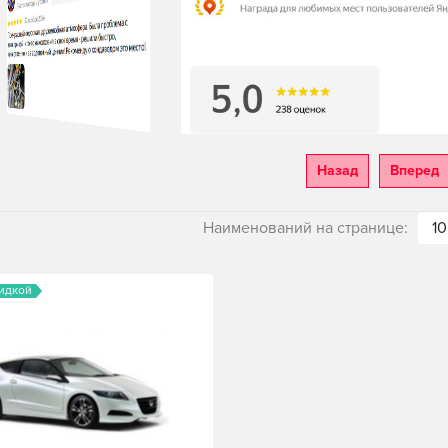
Назад
Вперед
Наименований на странице:
10
кидкой