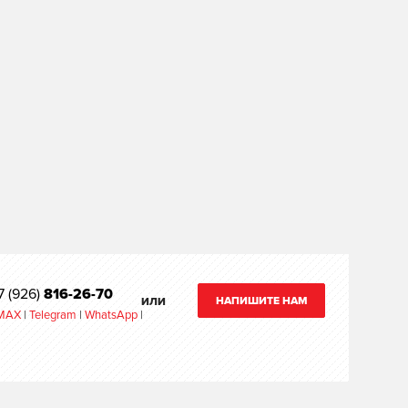
7 (926)
816-26-70
НАПИШИТЕ НАМ
ИЛИ
MAX
|
Telegram
|
WhatsApp
|