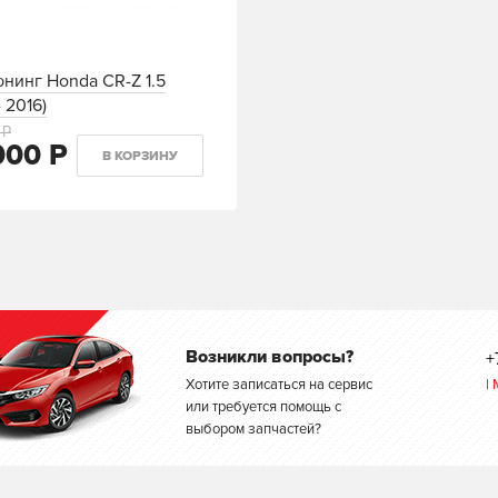
юнинг Honda CR-Z 1.5
- 2016)
 Р
000 Р
В КОРЗИНУ
Возникли вопросы?
+
Хотите записаться на сервис
|
или требуется помощь с
выбором запчастей?