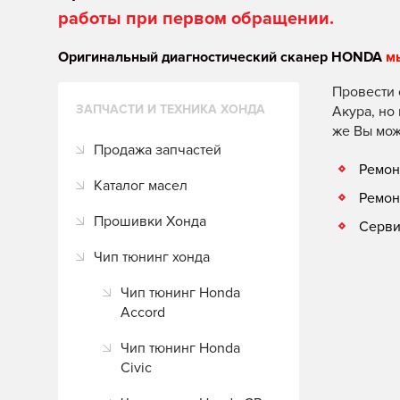
работы при первом обращении.
Оригинальный диагностический сканер HONDA
м
Провести 
ЗАПЧАСТИ И ТЕХНИКА ХОНДА
Акура, но
же Вы мож
Продажа запчастей
Ремон
Каталог масел
Ремон
Прошивки Хонда
Серви
Чип тюнинг хонда
Чип тюнинг Honda
Accord
Чип тюнинг Honda
Civic