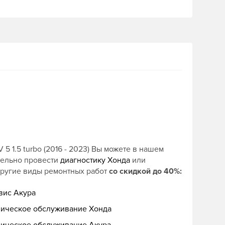
 1.5 turbo (2016 - 2023) Вы можете в нашем
тельно провести
диагностику Хонда
или
другие виды ремонтных работ
со скидкой до 40%:
вис Акура
ническое обслуживание Хонда