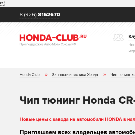

8 (926)
8162670
Кл
Нов
мер
Honda Club
Запчасти и техника Хонда
Чип тюнинг х
Чип тюнинг Honda CR-V
Новые цены с завода на автомобили HONDA в нали
Приглашаем всех владельцев автомоб