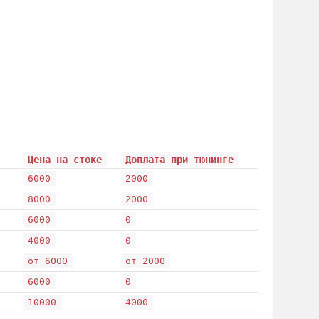
Цена на стоке
Доплата при тюнинге
6000
2000
8000
2000
6000
0
4000
0
от 6000
от 2000
6000
0
10000
4000