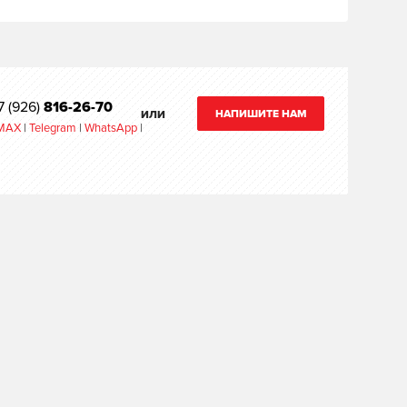
7 (926)
816-26-70
НАПИШИТЕ НАМ
ИЛИ
MAX
|
Telegram
|
WhatsApp
|