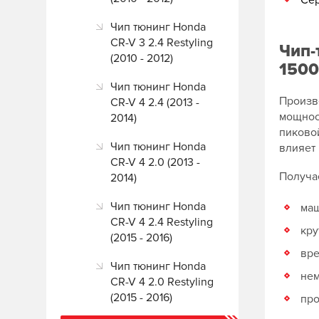
Сер
Чип тюнинг Honda
CR-V 3 2.4 Restyling
Чип-
(2010 - 2012)
1500
Чип тюнинг Honda
Произв
CR-V 4 2.4 (2013 -
мощност
2014)
пиковой
Чип тюнинг Honda
влияет 
CR-V 4 2.0 (2013 -
Получа
2014)
Чип тюнинг Honda
маш
CR-V 4 2.4 Restyling
кру
(2015 - 2016)
вре
Чип тюнинг Honda
нем
CR-V 4 2.0 Restyling
(2015 - 2016)
про