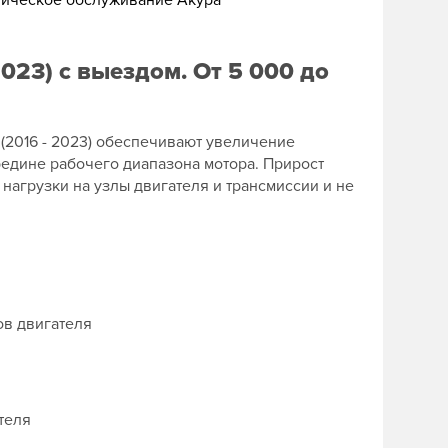
ническое обслуживание Акура
2023) с выездом. От 5 000 до
o (2016 - 2023) обеспечивают увеличение
редине рабочего диапазона мотора. Прирост
нагрузки на узлы двигателя и трансмиссии и не
ов двигателя
теля