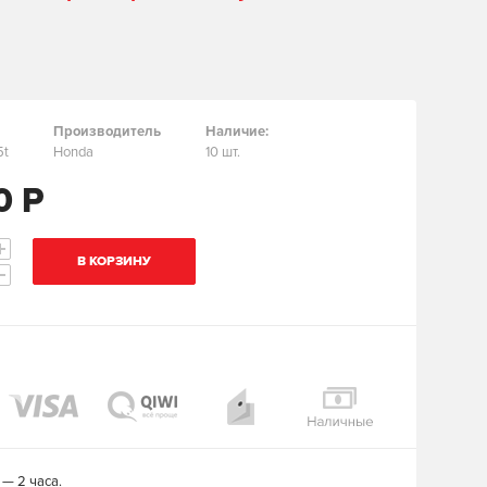
Производитель
Наличие:
5t
Honda
10 шт.
0 Р
В КОРЗИНУ
— 2 часа.