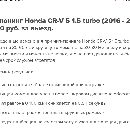
вис Хонда
Тех
тюнинг Honda CR-V 5 1.5 turbo (2016 - 
0 руб. за выезд.
еденные изменения при
чип-тюнинге
Honda CR-V 5 1.5 turb
и на 30-60 лс и крутящего момента на 30-80 Нм внизу и се
 мощности и момента не велик, что не дает дополнительной 
на срок службы агрегатов
емый результат:
ина становится более отзывчивой при нагрузке
тящий момент доступен в более широком диапазоне оборот
мя разгона 0-100 км/ч снижается на 0,5-1 секунды
ного падает расход топлива в круизных режимах
падает вибрация на холостом ходу и уходит детонация двига