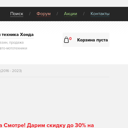
Поиск
Форум
Акции
Контакты
и техника Хонда
0
Корзина пуста
азин, продажа
авто-мототехники
(2016 - 2023)
а Смотре! Дарим скидку до 30% на