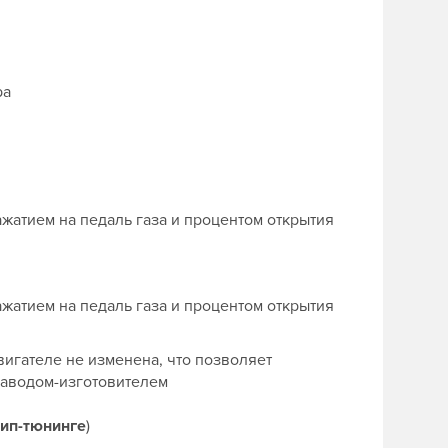
ра
жатием на педаль газа и процентом открытия
жатием на педаль газа и процентом открытия
игателе не изменена, что позволяет
заводом-изготовителем
ип-тюнинге
)