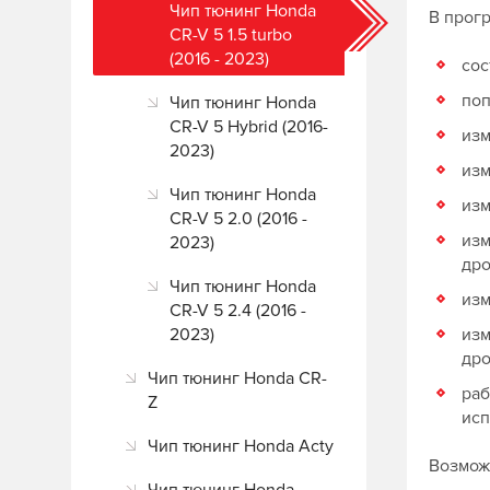
Чип тюнинг Honda
В прог
CR-V 5 1.5 turbo
(2016 - 2023)
сос
поп
Чип тюнинг Honda
CR-V 5 Hybrid (2016-
изм
2023)
изм
Чип тюнинг Honda
изм
CR-V 5 2.0 (2016 -
изм
2023)
др
Чип тюнинг Honda
изм
CR-V 5 2.4 (2016 -
2023)
изм
др
Чип тюнинг Honda CR-
раб
Z
исп
Чип тюнинг Honda Acty
Возможн