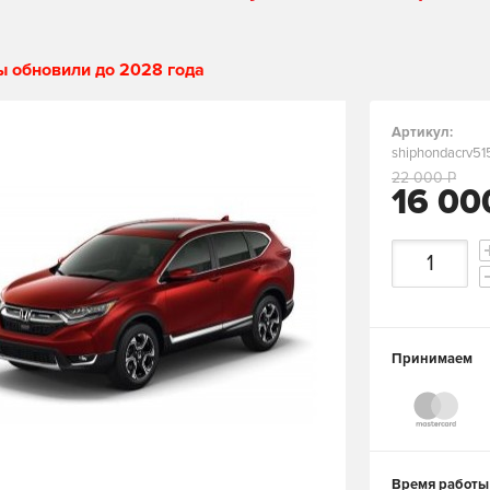
ы обновили до 2028 года
Артикул:
shiphondacrv51
22 000 Р
16 00
Принимаем
Время работы