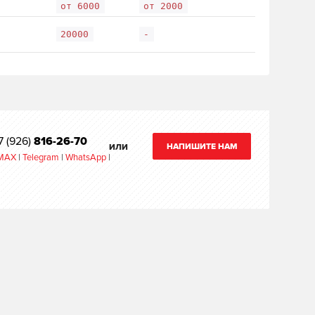
от 6000
от 2000
20000
-
7 (926)
816-26-70
НАПИШИТЕ НАМ
ИЛИ
MAX
|
Telegram
|
WhatsApp
|