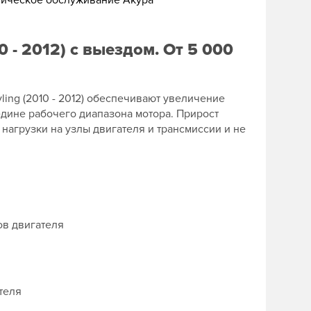
ническое обслуживание Акура
0 - 2012) с выездом. От 5 000
yling (2010 - 2012) обеспечивают увеличение
едине рабочего диапазона мотора. Прирост
нагрузки на узлы двигателя и трансмиссии и не
ов двигателя
теля