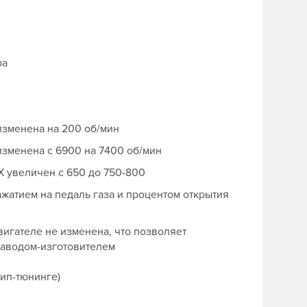
ра
изменена на 200 об/мин
зменена с 6900 на 7400 об/мин
Х увеличен с 650 до 750-800
жатием на педаль газа и процентом открытия
игателе не изменена, что позволяет
заводом-изготовителем
чип-тюнинге)