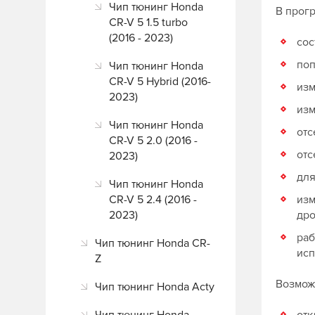
Чип тюнинг Honda
В прог
CR-V 5 1.5 turbo
(2016 - 2023)
сос
поп
Чип тюнинг Honda
CR-V 5 Hybrid (2016-
изм
2023)
изм
Чип тюнинг Honda
отс
CR-V 5 2.0 (2016 -
отс
2023)
для
Чип тюнинг Honda
CR-V 5 2.4 (2016 -
изм
2023)
др
раб
Чип тюнинг Honda CR-
исп
Z
Возможн
Чип тюнинг Honda Acty