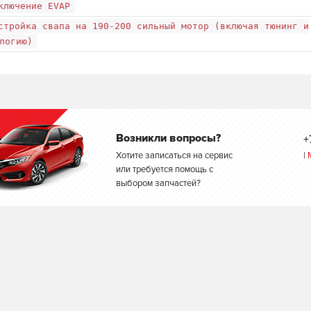
ключение EVAP
стройка свапа на 190-200 сильный мотор (включая тюнинг и
логию)
Возникли вопросы?
+
Хотите записаться на сервис
|
или требуется помощь с
выбором запчастей?