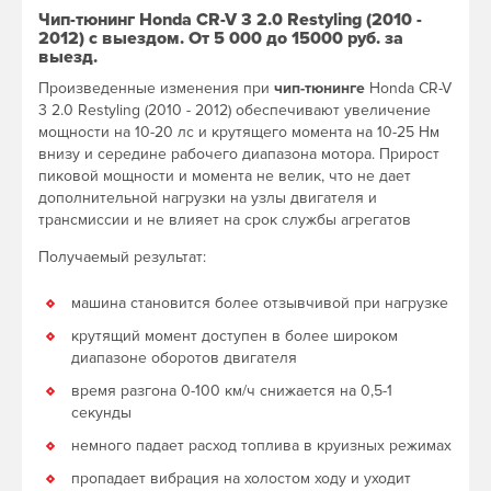
Чип-тюнинг Honda CR-V 3 2.0 Restyling (2010 -
2012) с выездом. От 5 000 до 15000 руб. за
выезд.
Произведенные изменения при
чип-тюнинге
Honda CR-V
3 2.0 Restyling (2010 - 2012) обеспечивают увеличение
мощности на 10-20 лс и крутящего момента на 10-25 Нм
внизу и середине рабочего диапазона мотора. Прирост
пиковой мощности и момента не велик, что не дает
дополнительной нагрузки на узлы двигателя и
трансмиссии и не влияет на срок службы агрегатов
Получаемый результат:
машина становится более отзывчивой при нагрузке
крутящий момент доступен в более широком
диапазоне оборотов двигателя
время разгона 0-100 км/ч снижается на 0,5-1
секунды
немного падает расход топлива в круизных режимах
пропадает вибрация на холостом ходу и уходит