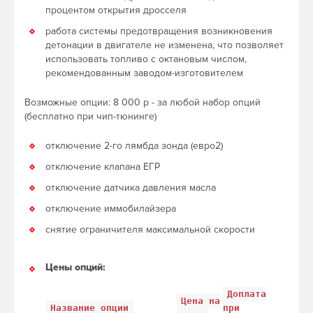
процентом открытия дросселя
работа системы предотвращения возникновения
детонации в двигателе не изменена, что позволяет
использовать топливо с октановым числом,
рекомендованным заводом-изготовителем
Возможные опции: 8 000 р - за любой набор опций
(бесплатно при чип-тюнинге)
отключение 2-го лямбда зонда (евро2)
отключение клапана ЕГР
отключение датчика давления масла
отключение иммобилайзера
снятие ограничителя максимальной скорости
Цены опций:
Доплата
Цена на
Название опции
при