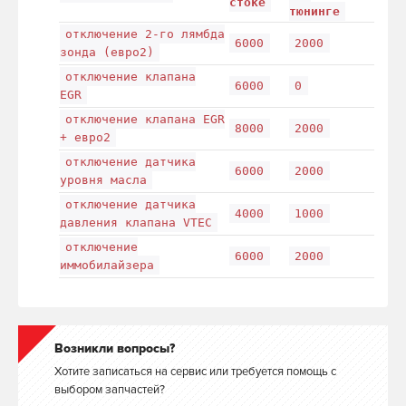
стоке
тюнинге
отключение 2-го лямбда
6000
2000
зонда (евро2)
отключение клапана
6000
0
EGR
отключение клапана EGR
8000
2000
+ евро2
отключение датчика
6000
2000
уровня масла
отключение датчика
4000
1000
давления клапана VTEC
отключение
6000
2000
иммобилайзера
Возникли вопросы?
Хотите записаться на сервис или требуется помощь с
выбором запчастей?