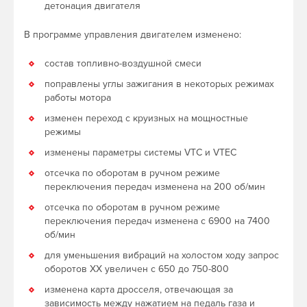
детонация двигателя
В программе управления двигателем изменено:
состав топливно-воздушной смеси
поправлены углы зажигания в некоторых режимах
работы мотора
изменен переход с круизных на мощностные
режимы
изменены параметры системы VTC и VTEC
отсечка по оборотам в ручном режиме
переключения передач изменена на 200 об/мин
отсечка по оборотам в ручном режиме
переключения передач изменена с 6900 на 7400
об/мин
для уменьшения вибраций на холостом ходу запрос
оборотов ХХ увеличен с 650 до 750-800
изменена карта дросселя, отвечающая за
зависимость между нажатием на педаль газа и