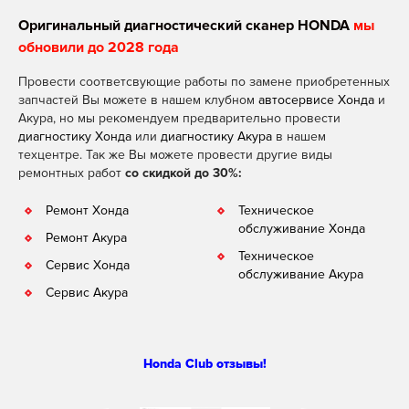
Оригинальный диагностический сканер HONDA
мы
обновили до 2028 года
Провести соответсвующие работы по замене приобретенных
запчастей Вы можете в нашем клубном
автосервисе Хонда
и
Акура, но мы рекомендуем предварительно провести
диагностику Хонда
или
диагностику Акура
в нашем
техцентре. Так же Вы можете провести другие виды
ремонтных работ
со скидкой до 30%:
Ремонт Хонда
Техническое
обслуживание Хонда
Ремонт Акура
Техническое
Сервис Хонда
обслуживание Акура
Сервис Акура
Honda Club отзывы!