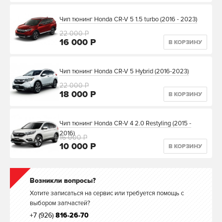
Чип тюнинг Honda CR-V 5 1.5 turbo (2016 - 2023)
22 000 Р
16 000 Р
В КОРЗИНУ
Чип тюнинг Honda CR-V 5 Hybrid (2016-2023)
22 000 Р
18 000 Р
В КОРЗИНУ
Чип тюнинг Honda CR-V 4 2.0 Restyling (2015 -
2016)
16 000 Р
10 000 Р
В КОРЗИНУ
Возникли вопросы?
Хотите записаться на сервис или требуется помощь с
выбором запчастей?
+7 (926)
816-26-70