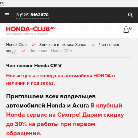

8 (926)
8162670
0
Honda Club
Запчасти и техника Хонда
Чип тюнинг
хонда
Чип тюнинг Honda CR-V
Чип тюнинг Honda CR-V
Новые цены с завода на автомобили HONDA в
наличии и под заказ.
Приглашаем всех владельцев
автомобилей Honda и Acura
В клубный
Honda сервис на Смотре! Дарим скидку
до 30% на работы при первом
обращении.