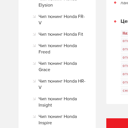
лан
Elysion
Чип тюнинг Honda FR-
Це
V
На
Чип тюнинг Honda Fit
от
Чип тюнинг Honda
от
Freed
от
Чип тюнинг Honda
от
Grace
от
Чип тюнинг Honda HR-
от
V
сн
Чип тюнинг Honda
Insight
Чип тюнинг Honda
Inspire