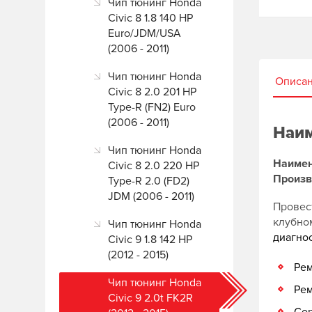
Чип тюнинг Honda
Civic 8 1.8 140 HP
Euro/JDM/USA
(2006 - 2011)
Чип тюнинг Honda
Описа
Civic 8 2.0 201 HP
Type-R (FN2) Euro
(2006 - 2011)
Наим
Чип тюнинг Honda
Наимен
Civic 8 2.0 220 HP
Произв
Type-R 2.0 (FD2)
JDM (2006 - 2011)
Провест
клубн
Чип тюнинг Honda
диагно
Civic 9 1.8 142 HP
(2012 - 2015)
Рем
Чип тюнинг Honda
Рем
Civic 9 2.0t FK2R