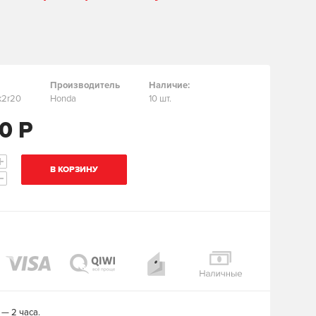
Производитель
Наличие:
k2r20
Honda
10 шт.
0 Р
В КОРЗИНУ
— 2 часа.