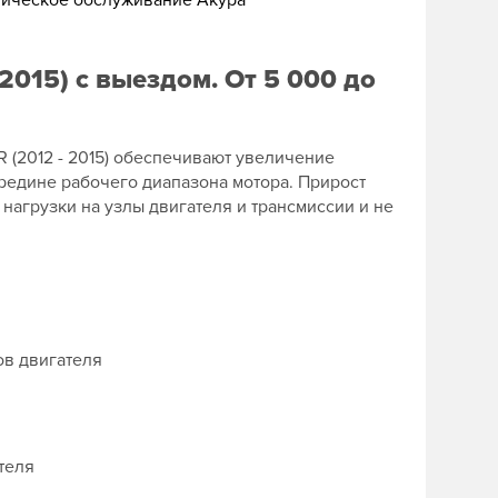
ническое обслуживание Акура
 2015) с выездом. От 5 000 до
2R (2012 - 2015) обеспечивают увеличение
ередине рабочего диапазона мотора. Прирост
нагрузки на узлы двигателя и трансмиссии и не
ов двигателя
теля