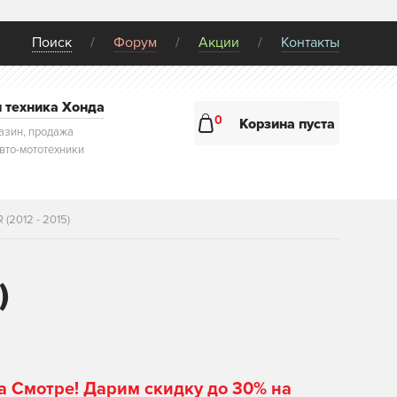
Поиск
Форум
Акции
Контакты
и техника Хонда
0
Корзина пуста
азин, продажа
авто-мототехники
 (2012 - 2015)
)
а Смотре! Дарим скидку до 30% на