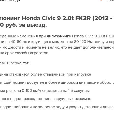
вис Хонда
Тех
тюнинг Honda Civic 9 2.0t FK2R (2012 -
0 руб. за выезд.
еденные изменения при
чип-тюнинге
Honda Civic 9 2.0t FK
и на 40-60 лс и крутящего момента на 80-120 Нм внизу и с
 мощности и момента не велик, что не дает дополнительной 
на срок службы агрегатов
емый результат:
ина становится более отзывчивой при нагрузке
тящий момент доступен в более широком диапазоне оборот
мя разгона 0-100 км/ч снижается на 1,5 секунды
ного падает расход топливав круизных режимах
падает вибрация на холостом ходу и уходит детонация двига