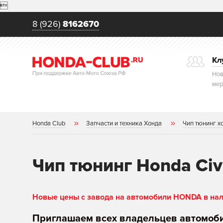

8 (926)
8162670
Кл
Нов
мер
Honda Club
Запчасти и техника Хонда
Чип тюнинг х
Чип тюнинг Honda Civi
Новые цены с завода на автомобили HONDA в нали
Приглашаем всех владельцев автомоб