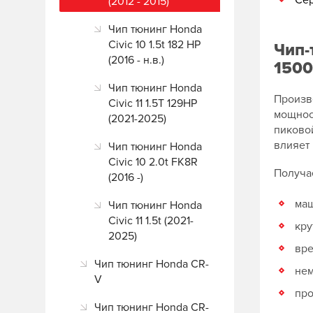
Сер
(2012 - 2015)
Чип тюнинг Honda
Civic 10 1.5t 182 HP
Чип-
(2016 - н.в.)
1500
Чип тюнинг Honda
Произв
Civic 11 1.5T 129HP
мощност
(2021-2025)
пиковой
влияет 
Чип тюнинг Honda
Civic 10 2.0t FK8R
Получа
(2016 -)
маш
Чип тюнинг Honda
Civic 11 1.5t (2021-
кру
2025)
вре
Чип тюнинг Honda CR-
нем
V
про
Чип тюнинг Honda CR-