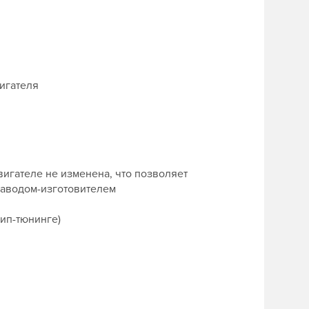
игателя
игателе не изменена, что позволяет
заводом-изготовителем
чип-тюнинге)