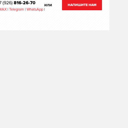
7 (926)
816-26-70
НАПИШИТЕ НАМ
ИЛИ
MAX
|
Telegram
|
WhatsApp
|