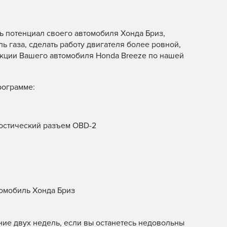
ь потенциал своего автомобиля Хонда Бриз,
ь газа, сделать работу двигателя более ровной,
ункции Вашего автомобиля Honda Breeze по нашей
рограмме:
остический разъем OBD-2
омобиль Хонда Бриз
ние двух недель, если вы останетесь недовольны