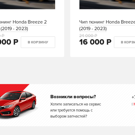
юнинг Honda Breeze 2
Чип тюнинг Honda Breeze
(2019 - 2023)
(2019 - 2023)
 Р
24 000 Р
000 Р
16 000 Р
В КОРЗИНУ
В КОРЗ
Возникли вопросы?
+
Хотите записаться на сервис
|
или требуется помощь с
выбором запчастей?