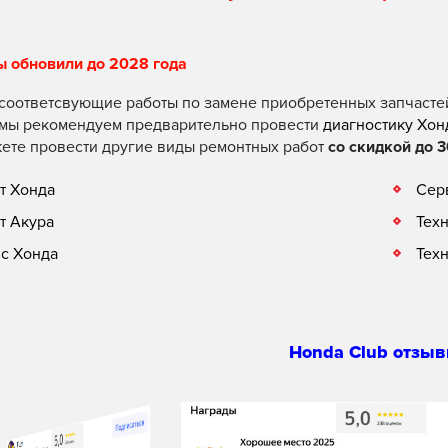
ы обновили до 2028 года
соответсвующие работы по замене приобретенных запчасте
 мы рекомендуем предварительно провести
диагностику Хон
ете провести другие виды ремонтных работ
со скидкой до 3
т Хонда
Сер
т Акура
Тех
с Хонда
Тех
Honda Club отзыв