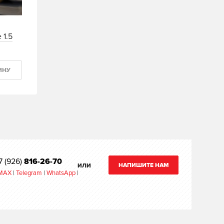
 1.5
ИНУ
7 (926)
816-26-70
НАПИШИТЕ НАМ
ИЛИ
MAX
|
Telegram
|
WhatsApp
|