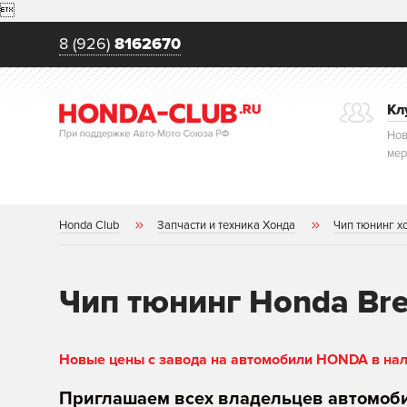

8 (926)
8162670
Кл
Нов
мер
Honda Club
Запчасти и техника Хонда
Чип тюнинг х
Чип тюнинг Honda Br
Новые цены с завода на автомобили HONDA в нали
Приглашаем всех владельцев автомоб