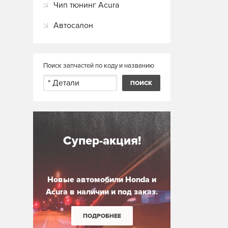
Чип тюнинг Acura
Автосалон
Поиск запчастей по коду и названию
Супер-акция!
Новые автомобили Honda и
Acura в наличии и под заказ.
ПОДРОБНЕЕ