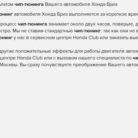
ьтатом
чип-тюнинга
Вашего автомобиля Хонда Бриз
юнинг
автомобиля Хонда Бриз выполняется за короткое вре
процесс
чип-тюнинга
занимает около двух часов, поверьте,
ыстро. Мы не ставим стандартные
чип-тюнинг
, так как они не
юнинг
у нас в сервисном центре Honda Club или заказать вы
 другие положительные эффекты для работы двигателя авто
центре Honda Club или с вызовом нашего специалиста по
ч
Москвы. Вы сразу почувствуете преображение Вашего автом