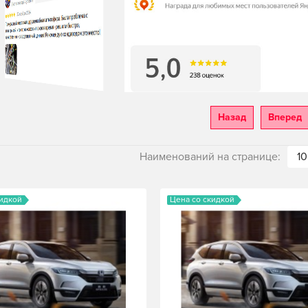
Назад
Вперед
Наименований на странице:
10
кидкой
Цена со скидкой