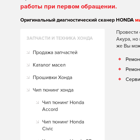
работы при первом обращении.
Оригинальный диагностический сканер HONDA
м
Провести 
ЗАПЧАСТИ И ТЕХНИКА ХОНДА
Акура, но
же Вы мож
Продажа запчастей
Ремон
Каталог масел
Ремон
Прошивки Хонда
Серви
Чип тюнинг хонда
Чип тюнинг Honda
Accord
Чип тюнинг Honda
Civic