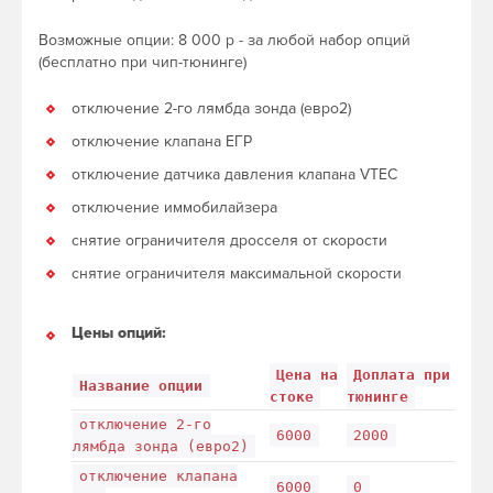
Возможные опции: 8 000 р - за любой набор опций
(бесплатно при чип-тюнинге)
отключение 2-го лямбда зонда (евро2)
отключение клапана ЕГР
отключение датчика давления клапана VTEC
отключение иммобилайзера
снятие ограничителя дросселя от скорости
снятие ограничителя максимальной скорости
Цены опций:
Цена на
Доплата при
Название опции
стоке
тюнинге
отключение 2-го
6000
2000
лямбда зонда (евро2)
отключение клапана
6000
0