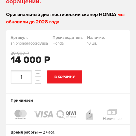
обращении.
Оригинальный диагностический сканер HONDA
мы
обновили до 2028 года
Артикул:
Производитель
Наличие:
shiphondaaccord8usa
Honda
10 шт.
20 000 Р
14 000 Р
В КОРЗИНУ
Принимаем
Время работы
— 2 часа.