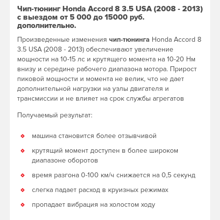
Чип-тюнинг Honda Accord 8 3.5 USA (2008 - 2013)
с выездом от 5 000 до 15000 руб.
дополнительно.
Произведенные изменения
чип-тюнинга
Honda Accord 8
3.5 USA (2008 - 2013) обеспечивают увеличение
мощности на 10-15 лс и крутящего момента на 10-20 Нм
внизу и середине рабочего диапазона мотора. Прирост
пиковой мощности и момента не велик, что не дает
дополнительной нагрузки на узлы двигателя и
трансмиссии и не влияет на срок службы агрегатов
Получаемый результат:
машина становится более отзывчивой
крутящий момент доступен в более широком
диапазоне оборотов
время разгона 0-100 км/ч снижается на 0,5 секунд
слегка падает расход в круизных режимах
пропадает вибрация на холостом ходу