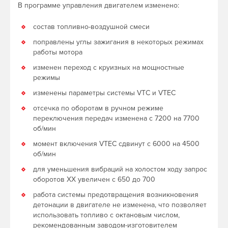
В программе управления двигателем изменено:
состав топливно-воздушной смеси
поправлены углы зажигания в некоторых режимах
работы мотора
изменен переход с круизных на мощностные
режимы
изменены параметры системы VTC и VTEC
отсечка по оборотам в ручном режиме
переключения передач изменена с 7200 на 7700
об/мин
момент включения VTEC сдвинут с 6000 на 4500
об/мин
для уменьшения вибраций на холостом ходу запрос
оборотов ХХ увеличен с 650 до 700
работа системы предотвращения возникновения
детонации в двигателе не изменена, что позволяет
использовать топливо с октановым числом,
рекомендованным заводом-изготовителем