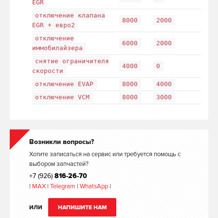
EGR
отключение клапана
8000
2000
EGR + евро2
отключение
6000
2000
иммобилайзера
снятие ограничителя
4000
0
скорости
отключение EVAP
8000
4000
отключение VCM
8000
3000
Возникли вопросы?
Хотите записаться на сервис или требуется помощь с
выбором запчастей?
+7 (926)
816-26-70
|
MAX
|
Telegram
|
WhatsApp
|
ИЛИ
НАПИШИТЕ НАМ