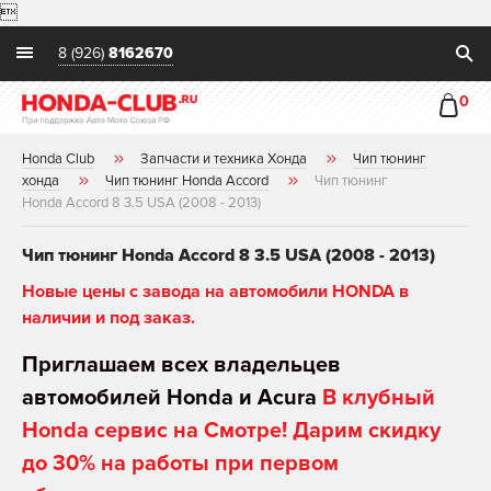

8 (926)
8162670
0
Honda Club
Запчасти и техника Хонда
Чип тюнинг
хонда
Чип тюнинг Honda Accord
Чип тюнинг
Honda Accord 8 3.5 USA (2008 - 2013)
Чип тюнинг Honda Accord 8 3.5 USA (2008 - 2013)
Новые цены с завода на автомобили HONDA в
наличии и под заказ.
Приглашаем всех владельцев
автомобилей Honda и Acura
В клубный
Honda сервис на Смотре! Дарим скидку
до 30% на работы при первом