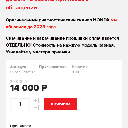
обращении.
Оригинальный диагностический сканер HONDA
мы
обновили до 2028 года
Скачивание и закачивание прошивки оплачивается
ОТДЕЛЬНО! Стоимость на каждую модель разная.
Узнавайте у мастера приемки
Артикул:
Производитель
Наличие:
shipacurazdx37
0 шт.
20 000 Р
14 000 Р
В КОРЗИНУ
Принимаем