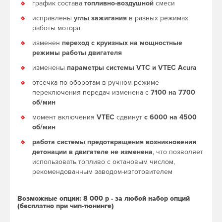
график состава
топливно-воздушной
смеси
исправлены
углы зажигания
в разных режимах
работы мотора
изменен
переход с круизных на мощностные
режимы работы двигателя
изменены
параметры системы VTC и VTEC Acura
отсечка по оборотам в ручном режиме
переключения передач изменена с
7100 на 7700
об/мин
момент включения
VTEC
сдвинут
с 6000 на 4500
об/мин
работа системы предотвращения возникновения
детонации в двигателе не изменена
, что позволяет
использовать топливо с октановым числом,
рекомендованным заводом-изготовителем
Возможные опции: 8 000 р - за любой набор опций
(бесплатно при чип-тюнинге)