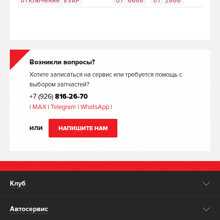
отключение EVAP
от 6000
от 2000
Возникли вопросы?
Хотите записаться на сервис или требуется помощь с
выбором запчастей?
+7 (926)
816-26-70
|
MAX
|
Telegram
|
WhatsApp
|
ИЛИ
НАПИШИТЕ НАМ
Клуб
Автосервис