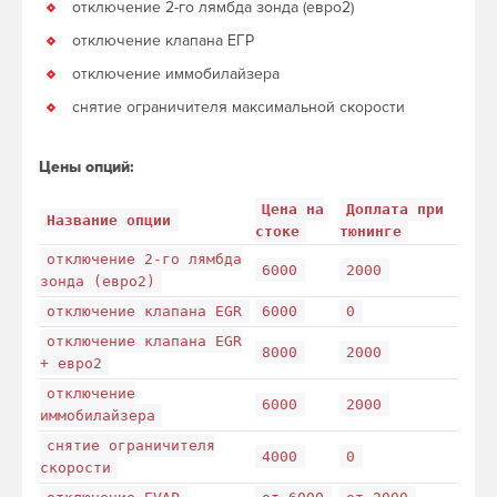
отключение 2-го лямбда зонда (евро2)
отключение клапана ЕГР
отключение иммобилайзера
снятие ограничителя максимальной скорости
Цены опций:
Цена на
Доплата при
Название опции
стоке
тюнинге
отключение 2-го лямбда
6000
2000
зонда (евро2)
отключение клапана EGR
6000
0
отключение клапана EGR
8000
2000
+ евро2
отключение
6000
2000
иммобилайзера
снятие ограничителя
4000
0
скорости