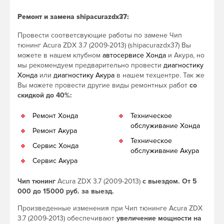
Ремонт и замена shipacurazdx37:
Провести соответсвующие работы по замене Чип
тюнинг Acura ZDX 3.7 (2009-2013) (shipacurazdx37) Вы
можете в нашем клубном
автосервисе Хонда
и Акура, но
мы рекомендуем предварительно провести
диагностику
Хонда
или
диагностику Акура
в нашем техцентре. Так же
Вы можете провести другие виды ремонтных работ
со
скидкой до 40%:
Ремонт Хонда
Техническое
обслуживание Хонда
Ремонт Акура
Техническое
Сервис Хонда
обслуживание Акура
Сервис Акура
Чип тюнинг
Acura ZDX 3.7 (2009-2013)
с выездом. От 5
000 до 15000 руб. за выезд.
Произведенные изменения при Чип тюнинге Acura ZDX
3.7 (2009-2013) обеспечивают
увеличение мощности на