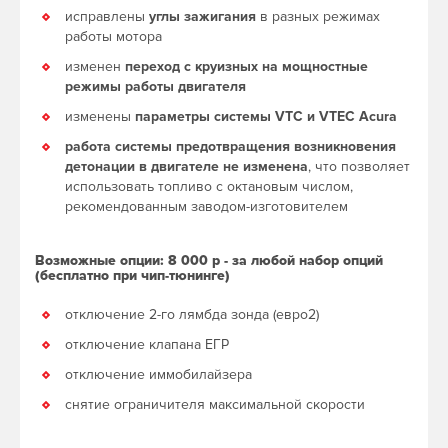
исправлены
углы зажигания
в разных режимах
работы мотора
изменен
переход с круизных на мощностные
режимы работы двигателя
изменены
параметры системы VTC и VTEC Acura
работа системы предотвращения возникновения
детонации в двигателе не изменена
, что позволяет
использовать топливо с октановым числом,
рекомендованным заводом-изготовителем
Возможные опции: 8 000 р - за любой набор опций
(бесплатно при чип-тюнинге)
отключение 2-го лямбда зонда (евро2)
отключение клапана ЕГР
отключение иммобилайзера
снятие ограничителя максимальной скорости