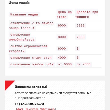
Цены опций:
Цена на
Доплата при
Название опции
стоке
тюнинге
отключение 2-го лямбда
6000
2000
зонда (евро2)
отключение
8000
2000
иммобилайзера
снятие ограничителя
6000
0
скорости
отключение старт-стоп
4000
0
отключение ошибок EVAP
от 6000
от 2000
Возникли вопросы?
Хотите записаться на сервис или требуется помощь с
выбором запчастей?
+7 (926)
816-26-70
|
MAX
|
Telegram
|
WhatsApp
|