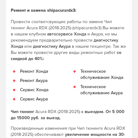
Ремонт и замена shipacurardx3:
Провести соответсвующие работы по замене Чип
тюнинг Acura RDX (2018-2025) (shipacurardx3) Вы можете
в нашем клубном
автосервисе Хонда
и Акура, но мы
рекомендуем предварительно провести
диагностику
Хонда
или
диагностику Акура
в нашем техцентре. Так же
Вы можете провести другие виды ремонтных работ
со
скидкой до 40%:
Ремонт Хонда
Техническое
обслуживание Хонда
Ремонт Акура
Техническое
Сервис Хонда
обслуживание Акура
Сервис Акура
Чип тюнинг
Acura RDX (2018-2025)
с выездом. От 5 000
до 15000 руб. за выезд.
Произведенные изменения при Чип тюнинге Acura RDX
(2018-2025) обеспечивают
увеличение мощности на 30-