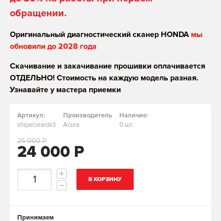
обращении.
Оригинальный диагностический сканер HONDA
мы
обновили до 2028 года
Скачивание и закачивание прошивки оплачивается
ОТДЕЛЬНО! Стоимость на каждую модель разная.
Узнавайте у мастера приемки
Артикул:
Производитель
Наличие:
shipacurardx3
Acura
0 шт.
25 000 Р
24 000 Р
В КОРЗИНУ
Принимаем