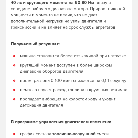
40 лс и крутящего момента на 60-80 Нм
внизу и
середине рабочего диапазона мотора. Прирост пиковой
мощности и момента не велик, что не дает
дополнительной нагрузки на узлы двигателя и
трансмиссии и не влияет на срок службы агрегатов
Получаемый результат:
машина становится более отзывчивой при нагрузке
крутящий момент доступен в более широком
диапазоне оборотов двигателя
время разгона 0-100 км/ч снижается на 0,1-1 секунду
немного падает расход топлива в круизных режимах
пропадает вибрация на холостом ходу и уходит
детонация двигателя
В программе управления двигателем изменено:
график состава
топливно-воздушной
смеси