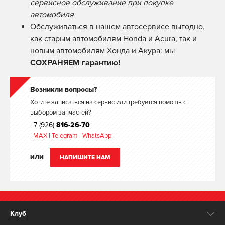
сервисное обслуживание при покупке
автомобиля
Обслуживаться в нашем автосервисе выгодно,
как старым автомобилям Honda и Acura, так и
новым автомобилям Хонда и Акура: мы
СОХРАНЯЕМ гарантию!
Возникли вопросы?
Хотите записаться на сервис или требуется помощь с
выбором запчастей?
+7 (926)
816-26-70
|
MAX
|
Telegram
|
WhatsApp
|
ИЛИ
НАПИШИТЕ НАМ
Клуб