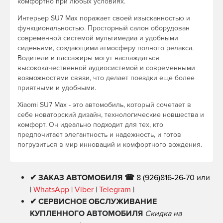
комфортно при любых условиях.
Интерьер SU7 Max поражает своей изысканностью и
функциональностью. Просторный салон оборудован
современной системой мультимедиа и удобными
сиденьями, создающими атмосферу полного релакса.
Водители и пассажиры могут наслаждаться
высококачественной аудиосистемой и современными
возможностями связи, что делает поездки еще более
приятными и удобными.
Xiaomi SU7 Max - это автомобиль, который сочетает в
себе новаторский дизайн, технологические новшества и
комфорт. Он идеально подходит для тех, кто
предпочитает элегантность и надежность, и готов
погрузиться в мир инноваций и комфортного вождения.
✔ ЗАКАЗ АВТОМОБИЛЯ ☎
8 (926)816-26-70
или
|
WhatsApp
|
Viber
|
Telegram
|
✔ СЕРВИСНОЕ ОБСЛУЖИВАНИЕ
КУПЛЕННОГО АВТОМОБИЛЯ
Скидка на