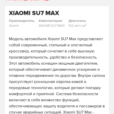
XIAOMI SU7 MAX
Производитель:
Комплектация:
Двигатель:
3
Xiaomi
XIAOMI SU7 MAX
102 квтч см
Модель автомобиля Xiaomi SU7 Max представляет
собой современный, стильный и элегантный
кроссовер, который сочетает в себе высокую
производительность, удобство и безопасность.
Этот автомобиль оснащен мощным двигателем,
который обеспечивает динамичное ускорение и
плавное передвижение по дорогам. Внутри салона
присутствует роскошная отделка кожей и
передовые технологии, которые делают поездку
комфортной и приятной. Система безопасности
включает в себя множество функций,
обеспечивающих защиту водителя и пассажиров в
случае аварийных ситуаций. Xiaomi SU7 Max -