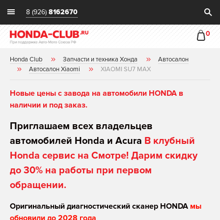
8 (926)
8162670
0
Honda Club
Запчасти и техника Хонда
Автосалон
Автосалон Xiaomi
XIAOMI SU7 MAX
Новые цены с завода на автомобили HONDA в
наличии и под заказ.
Приглашаем всех владельцев
автомобилей Honda и Acura
В клубный
Honda сервис на Смотре! Дарим скидку
до 30% на работы при первом
обращении.
Оригинальный диагностический сканер HONDA
мы
обновили до 2028 года