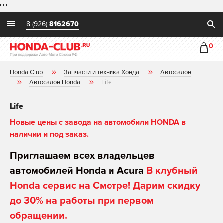

8 (926)
8162670
0
Honda Club
Запчасти и техника Хонда
Автосалон
Автосалон Honda
Life
Life
Новые цены с завода на автомобили HONDA в
наличии и под заказ.
Приглашаем всех владельцев
автомобилей Honda и Acura
В клубный
Honda сервис на Смотре! Дарим скидку
до 30% на работы при первом
обращении.