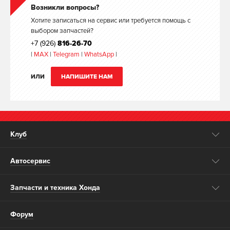
Возникли вопросы?
Хотите записаться на сервис или требуется помощь с
выбором запчастей?
+7 (926)
816-26-70
|
MAX
|
Telegram
|
WhatsApp
|
ИЛИ
НАПИШИТЕ НАМ
Клуб
Автосервис
Запчасти и техника Хонда
Форум