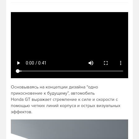
Основываясь на концепции дизайна “одно
прикосновение к будущему”, автомобиль
Honda GT выражает стремление к силе и скорости с
помощью четких линий корпуса и острых визуальных
эффектов.