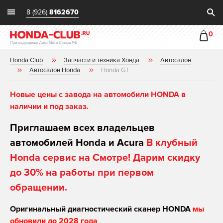
8 (926)
8162670
0
Honda Club
Запчасти и техника Хонда
Автосалон
Автосалон Honda
Honda GT
Новые цены с завода на автомобили HONDA в
наличии и под заказ.
Приглашаем всех владельцев
автомобилей Honda и Acura
В клубный
Honda сервис на Смотре! Дарим скидку
до 30% на работы при первом
обращении.
Оригинальный диагностический сканер HONDA
мы
обновили до 2028 года