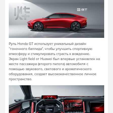
Руль Honda GT использует уникальный дизайн
”гоночного баллида", чтобы улучшить спортивную
атмосферу и стимулировать страсть к вождению.
Экран Light field от Huawei был впервые установлен на
месте пассажира (второго пилота) автомобиля с
помощью звукового, светового и ароматического
оборудования, создает высококачественное личное
пространство.