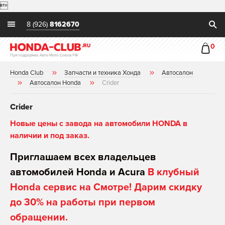

8 (926)
8162670
0
Honda Club
Запчасти и техника Хонда
Автосалон
Автосалон Honda
Crider
Crider
Новые цены с завода на автомобили HONDA в
наличии и под заказ.
Приглашаем всех владельцев
автомобилей Honda и Acura
В клубный
Honda сервис на Смотре! Дарим скидку
до 30% на работы при первом
обращении.