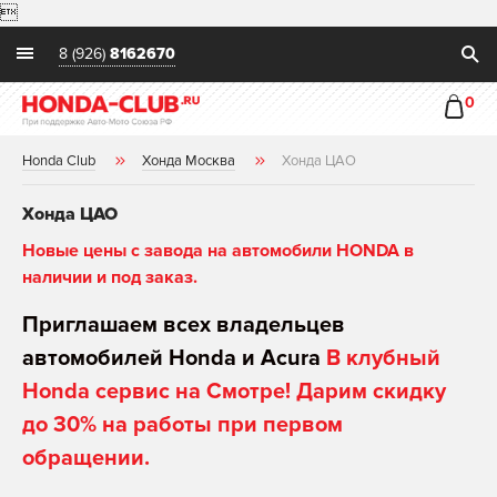

8 (926)
8162670
0
Honda Club
Хонда Москва
Хонда ЦАО
Хонда ЦАО
Новые цены с завода на автомобили HONDA в
наличии и под заказ.
Приглашаем всех владельцев
автомобилей Honda и Acura
В клубный
Honda сервис на Смотре! Дарим скидку
до 30% на работы при первом
обращении.