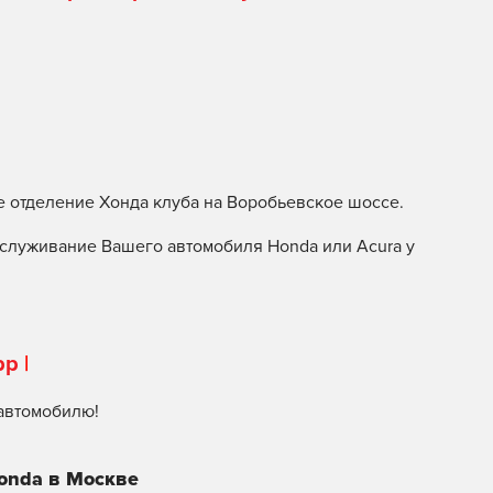
е отделение Хонда клуба на Воробьевское шоссе.
служивание Вашего автомобиля Honda или Acura у
pp
|
автомобилю!
onda в Москве