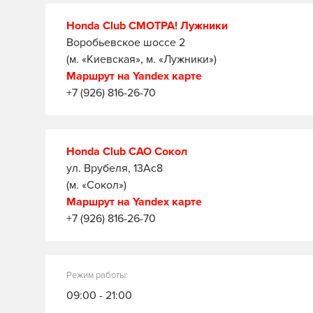
Honda Club СМОТРА! Лужники
Воробьевское шоссе 2
(м. «Киевская», м. «Лужники»)
Маршрут на Yandex карте
+7 (926) 816-26-70
Honda Club САО Сокол
ул. Врубеля, 13Ас8
(м. «Сокол»)
Маршрут на Yandex карте
+7 (926) 816-26-70
Режим работы:
09:00 - 21:00