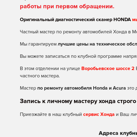
работы при первом обращении.
Оригинальный диагностический сканер HONDA
м
Частный мастер по ремонту автомобилей Хонда в М
Мы гарантируем
лучшие цены на техническое обс
Вы можете записаться по клубной программе напря
В этом отделении на улице
Воробьевское шоссе 2
частного мастера.
Мастер
по ремонту автомобиля Honda и Acura
это 
Запись к личному мастеру хонда строго
Приезжайте в наш клубный
сервис Хонда
и Ваш ли
Адреса клубн