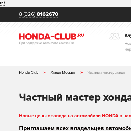

8 (926)
8162670
Кл
Нов
мер
Honda Club
Хонда Москва
Частный мастер хонда
Частный мастер хонд
Новые цены с завода на автомобили HONDA в нали
Приглашаем всех владельцев автомоб