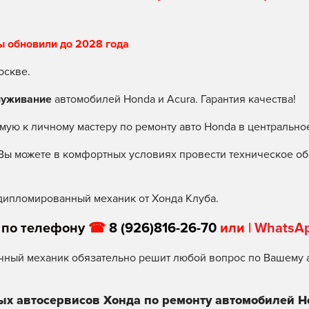
ы обновили до 2028 года
оскве.
луживание
автомобилей Honda и Acura. Гарантия качества!
мую к личному мастеру по ремонту авто Honda в центрально
Вы можете в комфортных условиях провести техническое об
дипломированный механик от Хонда Клуба.
 по телефону
☎
8 (926)816-26-70
или |
WhatsA
чный механик обязательно решит любой вопрос по Вашему 
ых автосервисов Хонда по ремонту автомобилей H