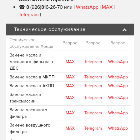
☎
8 (926)816-26-70
или |
WhatsApp
|
MAX
|
Telegram
|
Техническое обслуживание
Техническое
Запрос
Запрос
Запрос
обслуживание Хонда
Замена масла и
масляного фильтра в
MAX
Telegram
WhatsApp
ДВС
Замена масла в МКПП
MAX
Telegram
WhatsApp
Замена масла в АКПП
MAX
Telegram
WhatsApp
Замена масла в
MAX
Telegram
WhatsApp
трансмиссии
Замена масляного
MAX
Telegram
WhatsApp
фильтра
Замена воздушного
MAX
Telegram
WhatsApp
фильтра