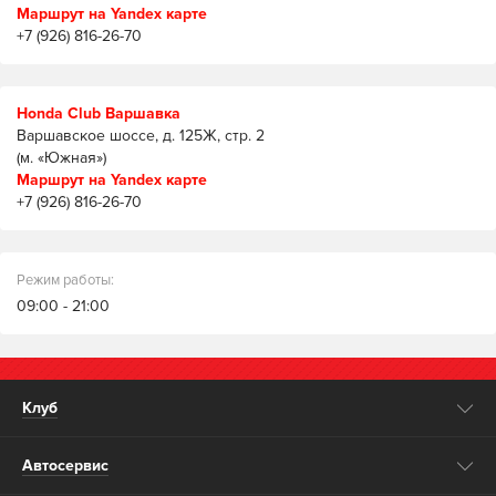
Маршрут на Yandex карте
+7 (926) 816-26-70
Honda Club Варшавка
Варшавское шоссе, д. 125Ж, стр. 2
(м. «Южная»)
Маршрут на Yandex карте
+7 (926) 816-26-70
Режим работы:
09:00 - 21:00
Клуб
Автосервис