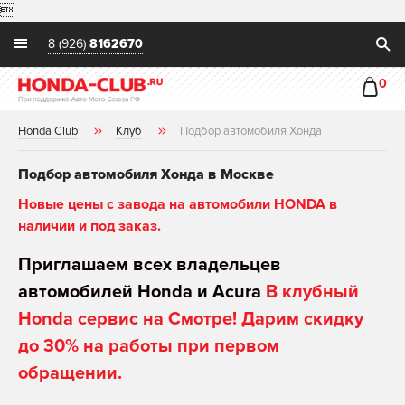

8 (926)
8162670
0
Honda Club
Клуб
Подбор автомобиля Хонда
Подбор автомобиля Хонда в Москве
Новые цены с завода на автомобили HONDA в
наличии и под заказ.
Приглашаем всех владельцев
автомобилей Honda и Acura
В клубный
Honda сервис на Смотре! Дарим скидку
до 30% на работы при первом
обращении.