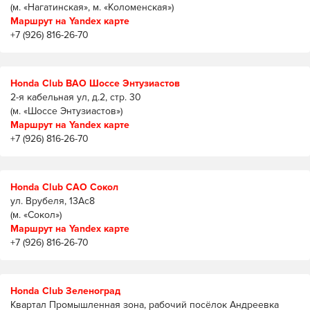
(м. «Нагатинская», м. «Коломенская»)
Маршрут на Yandex карте
+7 (926) 816-26-70
Honda Club ВАО Шоссе Энтузиастов
2-я кабельная ул, д.2, стр. 30
(м. «Шоссе Энтузиастов»)
Маршрут на Yandex карте
+7 (926) 816-26-70
Honda Club САО Сокол
ул. Врубеля, 13Ас8
(м. «Сокол»)
Маршрут на Yandex карте
+7 (926) 816-26-70
Honda Club Зеленоград
Квартал Промышленная зона, рабочий посёлок Андреевка