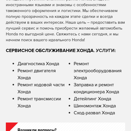
иностранными языками и знакомы с особенностями
таможенного оформления и логистики. Мы обеспечиваем
полную прозрачность на каждом этапе сделки и всегда
действуем в ваших интересах. Наша цель – предоставить вам
лучший сервис и помочь приобрести желаемый автомобиль
Honda по выгодной цене. Свяжитесь с нами сегодня, и мы
начнем поиск вашего идеального Honda!
СЕРВИСНОЕ ОБСЛУЖИВАНИЕ ХОНДА
. УСЛУГИ:
Диагностика Хонда
Ремонт
Ремонт двигателя
электрооборудования
Хонда
Хонда
Ремонт ходовой части
Заправка и ремонт
Хонда
кондиционера Хонда
Ремонт трансмиссии
Детейлинг Хонда
Хонда
Шиномонтаж Хонда
Сход-развал Хонда
Возникли вопросы?