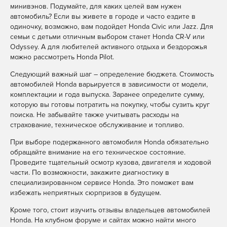
минивэнов. Подумайте, для каких целей вам нужен
автомобиль? Если вы живете в городе и часто ездите в
одиночку, возможно, вам подойдет Honda Civic или Jazz. Для
семьи с детьми отличным выбором станет Honda CR-V или
Odyssey. А для любителей активного отдыха и бездорожья
можно рассмотреть Honda Pilot.
Следующий важный шаг – определение бюджета. Стоимость
автомобилей Honda варьируется в зависимости от модели,
комплектации и года выпуска. Заранее определите сумму,
которую вы готовы потратить на покупку, чтобы сузить круг
поиска. Не забывайте также учитывать расходы на
страхование, техническое обслуживание и топливо.
При выборе подержанного автомобиля Honda обязательно
обращайте внимание на его техническое состояние.
Проведите тщательный осмотр кузова, двигателя и ходовой
части. По возможности, закажите диагностику в
специализированном сервисе Honda. Это поможет вам
избежать неприятных сюрпризов в будущем.
Кроме того, стоит изучить отзывы владельцев автомобилей
Honda. На клубном форуме и сайтах можно найти много