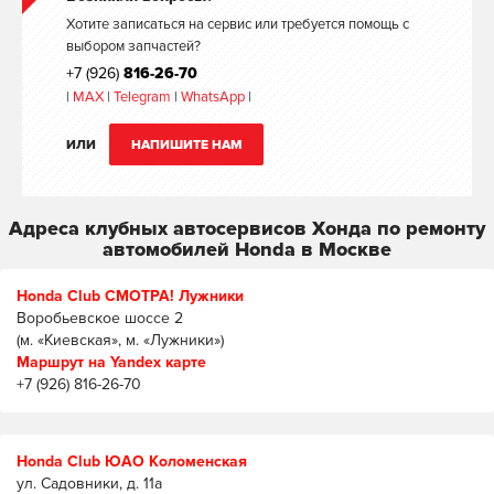
Хотите записаться на сервис или требуется помощь с
выбором запчастей?
+7 (926)
816-26-70
|
MAX
|
Telegram
|
WhatsApp
|
ИЛИ
НАПИШИТЕ НАМ
Адреса клубных автосервисов Хонда по ремонту
автомобилей Honda в Москве
Honda Club СМОТРА! Лужники
Воробьевское шоссе 2
(м. «Киевская», м. «Лужники»)
Маршрут на Yandex карте
+7 (926) 816-26-70
Honda Club ЮАО Коломенская
ул. Садовники, д. 11а