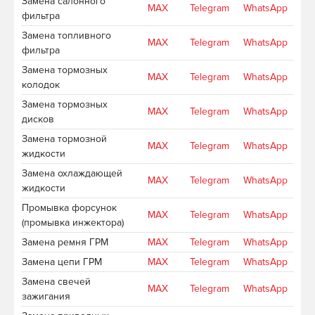
Замена салонного
MAX
Telegram
WhatsApp
фильтра
Замена топливного
MAX
Telegram
WhatsApp
фильтра
Замена тормозных
MAX
Telegram
WhatsApp
колодок
Замена тормозных
MAX
Telegram
WhatsApp
дисков
Замена тормозной
MAX
Telegram
WhatsApp
жидкости
Замена охлаждающей
MAX
Telegram
WhatsApp
жидкости
Промывка форсунок
MAX
Telegram
WhatsApp
(промывка инжектора)
Замена ремня ГРМ
MAX
Telegram
WhatsApp
Замена цепи ГРМ
MAX
Telegram
WhatsApp
Замена свечей
MAX
Telegram
WhatsApp
зажигания