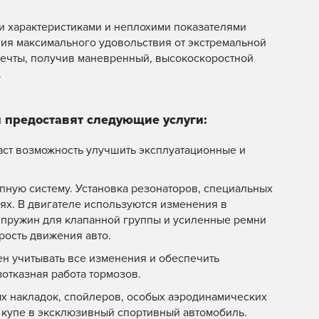
и характеристиками и неплохими показателями
ния максимального удовольствия от экстремальной
мечты, получив маневренный, высокоскоростной
.
 предоставят следующие услуги:
даст возможность улучшить эксплуатационные и
ную систему. Установка резонаторов, специальных
ях. В двигателе используются изменения в
 пружин для клапанной группы и усиленные ремни
рость движения авто.
н учитывать все изменения и обеспечить
отказная работа тормозов.
х накладок, спойлеров, особых аэродинамических
 купе в эксклюзивный спортивный автомобиль.