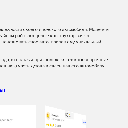
надежности своего японского автомобиля. Моделям
изайном работают целые конструкторские и
шенствовать свое авто, придав ему уникальный
нда, используя при этом эксклюзивные и прочные
нешнюю часть кузова и салон вашего автомобиля.
ы!