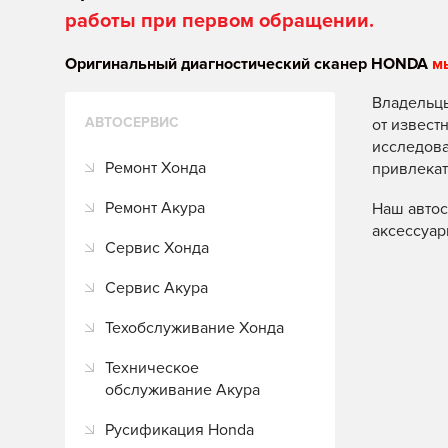
работы при первом обращении.
Оригинальный диагностический сканер HONDA
м
Владельцы
АВТОСЕРВИС
от извест
исследова
Ремонт Хонда
привлекат
Ремонт Акура
Наш автос
аксессуар
Сервис Хонда
Сервис Акура
Техобслуживание Хонда
Техническое
обслуживание Акура
Русификация Honda