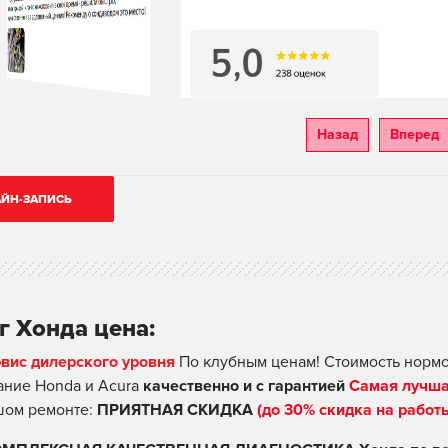
Назад
Вперед
ЙН-ЗАПИСЬ
г Хонда цена:
рвис дилерского уровня
По клубным ценам! Стоимость нормо
ние Honda и Acura
качественно и с гарантией
Самая лучша
шом ремонте:
ПРИЯТНАЯ СКИДКА
(до 30% скидка на работ