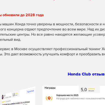
ы обновили до 2028 года
 машин Хонда точно уверены в мощности, безопасности и 
ного концерна отдают предпочтение во всем мире. Над их д
тельские центры. Но все равно находятся желающие усовер
ельный вид.
ервис в Москве осуществляет профессиональный тюнинг Хо
ы. Это дает возможность улучшить комфорт и преобразить в
Honda Club отзыв