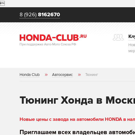

8 (926)
8162670
Кл
Нов
мер
Honda Club
Автосервис
Тюнинг
Тюнинг Хонда в Моск
Новые цены с завода на автомобили HONDA в нали
Приглашаем всех владельцев автомоб