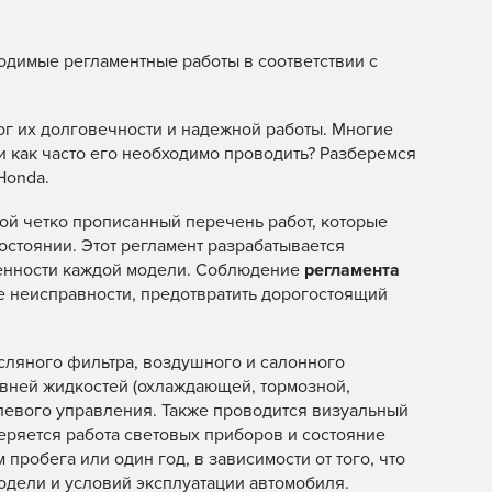
одимые регламентные работы в соответствии с
ог их долговечности и надежной работы. Многие
 и как часто его необходимо проводить? Разберемся
Honda.
ой четко прописанный перечень работ, которые
стоянии. Этот регламент разрабатывается
бенности каждой модели. Соблюдение
регламента
е неисправности, предотвратить дорогостоящий
сляного фильтра, воздушного и салонного
ровней жидкостей (охлаждающей, тормозной,
улевого управления. Также проводится визуальный
веряется работа световых приборов и состояние
м пробега или один год, в зависимости от того, что
модели и условий эксплуатации автомобиля.