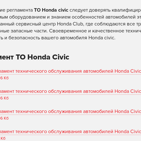
ие регламента
ТО Honda civic
следует доверять квалифици
ым оборудованием и знанием особенностей автомобилей эт
анный сервисный центр Honda Club, где соблюдаются все т
ные запасные части. Своевременное и качественное технич
ь и безопасность вашего автомобиля Honda civic.
ент ТО Honda Civic
ламент технического обслуживания автомобилей Honda Civi
96 Кб
ламент технического обслуживания автомобилей Honda Civi
66 Кб
ламент технического обслуживания автомобилей Honda Civic
06 Кб
ламент технического обслуживания автомобилей Honda Civi
 Кб