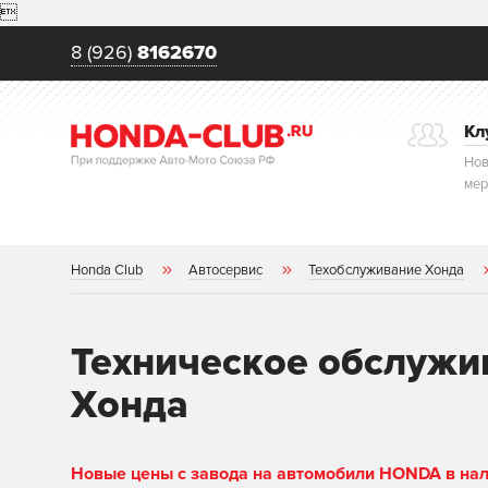

8 (926)
8162670
Кл
Нов
мер
Honda Club
Автосервис
Техобслуживание Хонда
Техническое обслужив
Хонда
Новые цены с завода на автомобили HONDA в нали