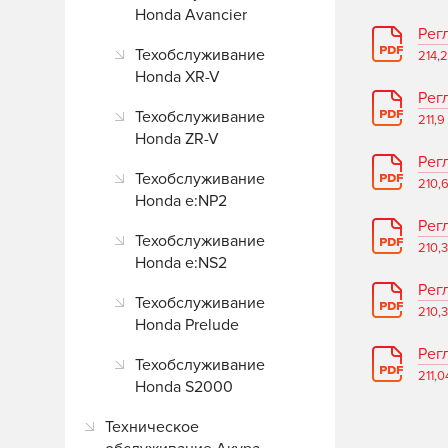
Honda Avancier
Рег
Техобслуживание
214,
Honda XR-V
Рег
Техобслуживание
211,9
Honda ZR-V
Рег
Техобслуживание
210,
Honda e:NP2
Рег
Техобслуживание
210,
Honda e:NS2
Рег
Техобслуживание
210,
Honda Prelude
Рег
Техобслуживание
211,0
Honda S2000
Техническое