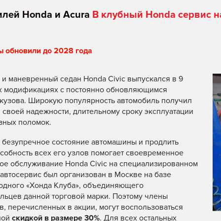
илей Honda и Acura
В клубный Honda сервис н
ы обновили до 2028 года
и маневренный седан Honda Civic выпускался в 9
х модификациях с постоянно обновляющимся
кузова. Широкую популярность автомобиль получил
 своей надежности, длительному сроку эксплуатации
зных поломок.
 безупречное состояние автомашины и продлить
собность всех его узлов помогает своевременное
ое обслуживание Honda Civic на специализированном
автосервис был организован в Москве на базе
одного «Хонда Клуба», объединяющего
льцев данной торговой марки. Поэтому члены
в, перечисленных в акции, могут воспользоваться
ной
скидкой в размере 30%
. Для всех остальных