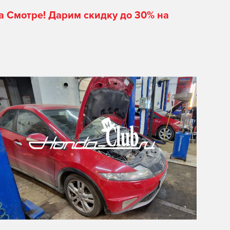
а Смотре! Дарим скидку до 30% на