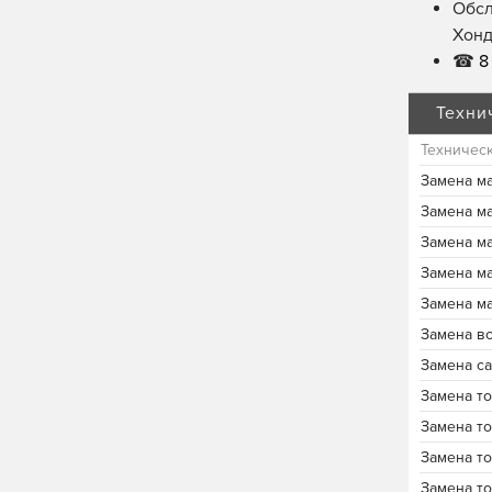
Обсл
Хонд
☎
8 
Техни
Техничес
Замена м
Замена м
Замена м
Замена м
Замена м
Замена в
Замена с
Замена т
Замена т
Замена т
Замена т