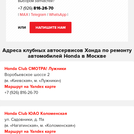
выбором запчастей?
+7 (926)
816-26-70
|
MAX
|
Telegram
|
WhatsApp
|
ИЛИ
НАПИШИТЕ НАМ
Адреса клубных автосервисов Хонда по ремонту
автомобилей Honda в Москве
Honda Club СМОТРА! Лужники
Воробьевское шоссе 2
(м. «Киевская», м. «Лужники»)
Маршрут на Yandex карте
+7 (926) 816-26-70
Honda Club ЮАО Коломенская
ул. Садовники, д. 11а
(м. «Нагатинская», м. «Коломенская»)
Маршрут на Yandex карте