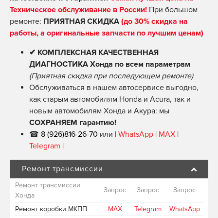
Техническое обслуживание в России!
При большом
ремонте:
ПРИЯТНАЯ СКИДКА
(до 30% скидка на
работы, а оригинальные запчасти по лучшим ценам)
✔ КОМПЛЕКСНАЯ КАЧЕСТВЕННАЯ
ДИАГНОСТИКА Хонда по всем параметрам
(Приятная скидка при последующем ремонте)
Обслуживаться в нашем автосервисе выгодно,
как старым автомобилям Honda и Acura, так и
новым автомобилям Хонда и Акура: мы
СОХРАНЯЕМ гарантию!
☎
8 (926)816-26-70
или |
WhatsApp
|
MAX
|
Telegram
|
Ремонт трансмиссии
Ремонт трансмиссии
Запрос
Запрос
Запрос
Хонда
Ремонт коробки МКПП
MAX
Telegram
WhatsApp