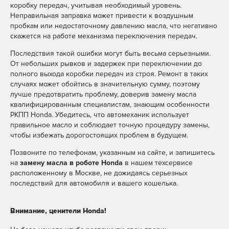
коробку передач, учитывая необходимый уровень.
Неправильная заправка может привести к воздушным
пробкам или недостаточному давлению масла, что негативно
скажется на работе механизма переключения передач.
Последствия такой ошибки могут быть весьма серьезными.
От небольших рывков и задержек при переключении до
полного выхода коробки передач из строя. Ремонт в таких
случаях может обойтись в значительную сумму, поэтому
лучше предотвратить проблему, доверив замену масла
квалифицированным специалистам, знающим особенности
РКПП Honda. Убедитесь, что автомеханик использует
правильное масло и соблюдает точную процедуру замены,
чтобы избежать дорогостоящих проблем в будущем.
Позвоните по телефонам, указанным на сайте, и запишитесь
на
замену масла в роботе
Honda
в нашем техсервисе
расположенному в Москве, не дожидаясь серьезных
последствий для автомобиля и вашего кошелька.
Внимание, ценители Honda!