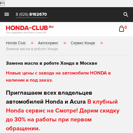

8 (926)
8162670
0
Honda Club
Автосервис
Сервис Хонда
Замена масла в роботе Хонда
Замена масла в роботе Хонда в Москве
Новые цены с завода на автомобили HONDA в
наличии и под заказ.
Приглашаем всех владельцев
автомобилей Honda и Acura
В клубный
Honda сервис на Смотре! Дарим скидку
до 30% на работы при первом
обращении.