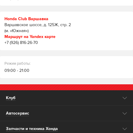
Honda Club Варшавка
Варшавское шоссе, д. 125Ж, стр. 2
(м. «Южная»)
Маршрут на Yandex карте
+7 (926) 816-26-70
Режим работы:
09:00 - 21:00
Клуб
Автосервис
Запчасти и техника Хонда