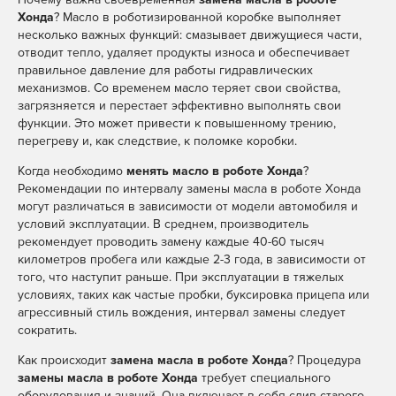
Хонда
? Масло в роботизированной коробке выполняет
несколько важных функций: смазывает движущиеся части,
отводит тепло, удаляет продукты износа и обеспечивает
правильное давление для работы гидравлических
механизмов. Со временем масло теряет свои свойства,
загрязняется и перестает эффективно выполнять свои
функции. Это может привести к повышенному трению,
перегреву и, как следствие, к поломке коробки.
Когда необходимо
менять масло в роботе Хонда
?
Рекомендации по интервалу замены масла в роботе Хонда
могут различаться в зависимости от модели автомобиля и
условий эксплуатации. В среднем, производитель
рекомендует проводить замену каждые 40-60 тысяч
километров пробега или каждые 2-3 года, в зависимости от
того, что наступит раньше. При эксплуатации в тяжелых
условиях, таких как частые пробки, буксировка прицепа или
агрессивный стиль вождения, интервал замены следует
сократить.
Как происходит
замена масла в роботе Хонда
? Процедура
замены масла в роботе Хонда
требует специального
оборудования и знаний. Она включает в себя слив старого