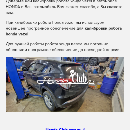
Доверьте нам калибровку робота хонда vezel в автомбиле
HONDA и Ваш автомобиль Вам скажет спасибо, а Вы скажете
нам.
При калибровке робота honda vezel мы используем
новейшее програмное обеспечение для
калибровки робота
honda vezel
!
Для лучшей работы робота хонда везел мы потоянно
обновляем програмное обеспечение до последней версии.
Honda Club отзывы!