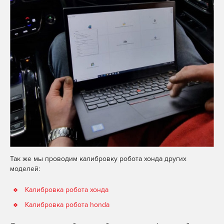
Так же мы проводим калибровку робота хонда других
моделей:
Калибровка робота хонда
Калибровка робота honda