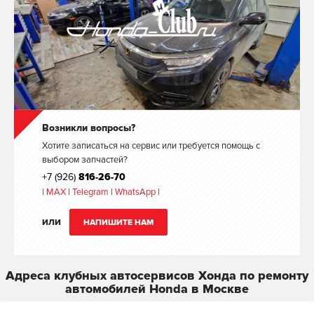
Возникли вопросы?
Хотите записаться на сервис или требуется помощь с
выбором запчастей?
+7 (926)
816-26-70
|
MAX
|
Telegram
|
WhatsApp
|
ИЛИ
НАПИШИТЕ НАМ
Адреса клубных автосервисов Хонда по ремонту
автомобилей Honda в Москве