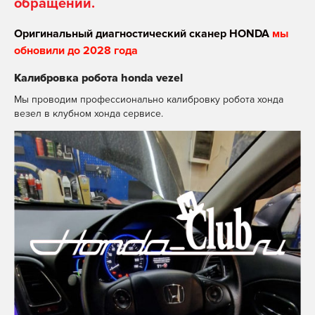
обращении.
Оригинальный диагностический сканер HONDA
мы
обновили до 2028 года
Калибровка робота honda vezel
Мы проводим профессионально калибровку робота хонда
везел в клубном хонда сервисе.