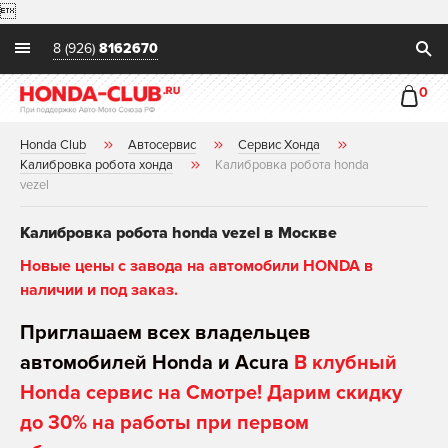

8 (926)
8162670
0
Honda Club
Автосервис
Сервис Хонда
Калибровка робота хонда
Калибровка робота honda
vezel
Калибровка робота honda vezel в Москве
Новые цены с завода на автомобили HONDA в
наличии и под заказ.
Приглашаем всех владельцев
автомобилей Honda и Acura
В клубный
Honda сервис на Смотре! Дарим скидку
до 30% на работы при первом