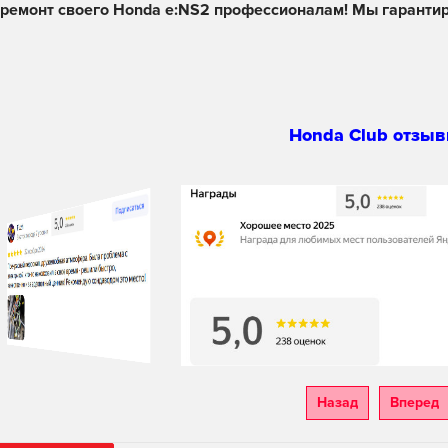
ремонт своего Honda e:NS2 профессионалам! Мы гарантир
Honda Club отзыв
Назад
Вперед