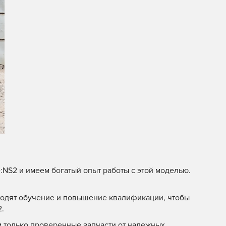
NS2 и имеем богатый опыт работы с этой моделью.
одят обучение и повышение квалификации, чтобы
2.
 только проверенные запчасти от надежных