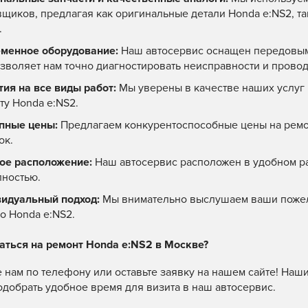
вщиков, предлагая как оригинальные детали Honda e:NS2, т
.
менное оборудование:
Наш автосервис оснащен передовым
озволяет нам точно диагностировать неисправности и прово
тия на все виды работ:
Мы уверены в качестве наших услуг 
ту Honda e:NS2.
пные цены:
Предлагаем конкурентоспособные цены на ремон
ок.
ое расположение:
Наш автосервис расположен в удобном р
пностью.
идуальный подход:
Мы внимательно выслушаем ваши пожел
о Honda e:NS2.
аться на ремонт Honda e:NS2 в Москве?
 нам по телефону или оставьте заявку на нашем сайте! Наши
одобрать удобное время для визита в наш автосервис.