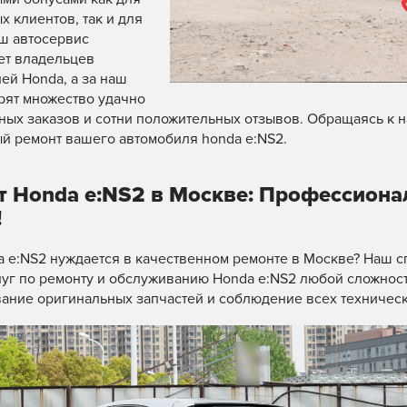
х клиентов, так и для
ш автосервис
ет владельцев
ей Honda, а за наш
рят множество удачно
ых заказов и сотни положительных отзывов. Обращаясь к 
й ремонт вашего автомобиля honda e:NS2.
т Honda e:NS2 в Москве: Профессиона
!
 e:NS2 нуждается в качественном ремонте в Москве? Наш 
луг по ремонту и обслуживанию Honda e:NS2 любой сложнос
ание оригинальных запчастей и соблюдение всех техническ