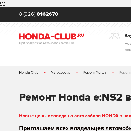

8 (926)
8162670
Кл
Нов
мер
Honda Club
Автосервис
Ремонт Хонда
Ремонт
Ремонт Honda e:NS2 
Новые цены с завода на автомобили HONDA в нали
Приглашаем всех владельцев автомоб