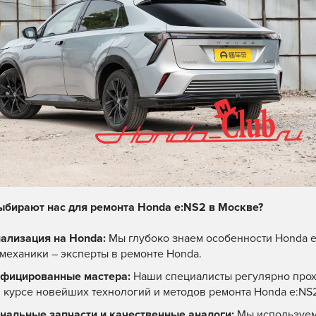
ыбирают нас для ремонта Honda e:NS2 в Москве?
ализация на Honda:
Мы глубоко знаем особенности Honda e:
механики – эксперты в ремонте Honda.
фицированные мастера:
Наши специалисты регулярно прох
в курсе новейших технологий и методов ремонта Honda e:NS
нальные запчасти и качественные аналоги:
Мы используем