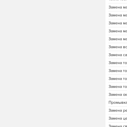
Замена м
Замена м
Замена м
Замена м
Замена м
Замена в
Замена с
Замена т
Замена т
Замена т
Замена т
Замена о
Промывка
Замена р
Замена ц
Замена с