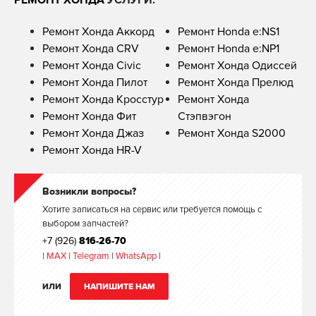
РЕМОНТ ХОНДА
УСЛУГИ:
Ремонт Хонда Аккорд
Ремонт Honda e:NS1
Ремонт Хонда CRV
Ремонт Honda e:NP1
Ремонт Хонда Civic
Ремонт Хонда Одиссей
Ремонт Хонда Пилот
Ремонт Хонда Прелюд
Ремонт Хонда Кросстур
Ремонт Хонда
Ремонт Хонда Фит
Стэпвэгон
Ремонт Хонда Джаз
Ремонт Хонда S2000
Ремонт Хонда HR-V
Возникли вопросы?
Хотите записаться на сервис или требуется помощь с
выбором запчастей?
+7 (926)
816-26-70
|
MAX
|
Telegram
|
WhatsApp
|
ИЛИ
НАПИШИТЕ НАМ