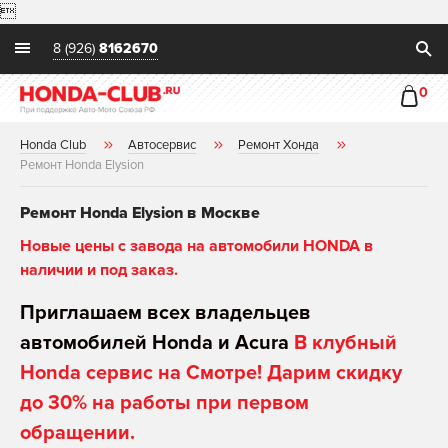

8 (926)
8162670
0
Honda Club
Автосервис
Ремонт Хонда
Ремонт Honda Elysion
Ремонт Honda Elysion в Москве
Новые цены с завода на автомобили HONDA в
наличии и под заказ.
Приглашаем всех владельцев
автомобилей Honda и Acura
В клубный
Honda сервис на Смотре! Дарим скидку
до 30% на работы при первом
обращении.