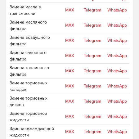
Замена масла в
MAX
Telegram
WhatsApp
трансмиссии
Замена масляного
MAX
Telegram
WhatsApp
фильтра
Замена воздушного
MAX
Telegram
WhatsApp
фильтра
Замена салонного
MAX
Telegram
WhatsApp
фильтра
Замена топливного
MAX
Telegram
WhatsApp
фильтра
Замена тормозных
MAX
Telegram
WhatsApp
колодок
Замена тормозных
MAX
Telegram
WhatsApp
дисков
Замена тормозной
MAX
Telegram
WhatsApp
жидкости
Замена охлаждающей
MAX
Telegram
WhatsApp
жидкости