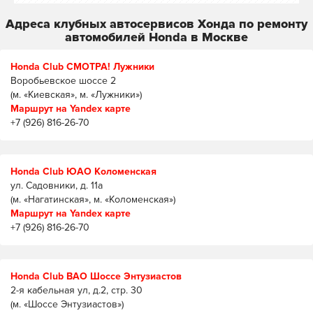
Адреса клубных автосервисов Хонда по ремонту
автомобилей Honda в Москве
Honda Club СМОТРА! Лужники
Воробьевское шоссе 2
(м. «Киевская», м. «Лужники»)
Маршрут на Yandex карте
+7 (926) 816-26-70
Honda Club ЮАО Коломенская
ул. Садовники, д. 11а
(м. «Нагатинская», м. «Коломенская»)
Маршрут на Yandex карте
+7 (926) 816-26-70
Honda Club ВАО Шоссе Энтузиастов
2-я кабельная ул, д.2, стр. 30
(м. «Шоссе Энтузиастов»)