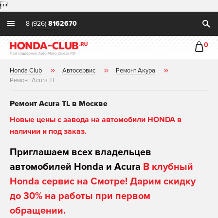

8 (926)
8162670
0
Honda Club
Автосервис
Ремонт Акура
Ремонт Acura TL
Ремонт Acura TL в Москве
Новые цены с завода на автомобили HONDA в
наличии и под заказ.
Приглашаем всех владельцев
автомобилей Honda и Acura
В клубный
Honda сервис на Смотре! Дарим скидку
до 30% на работы при первом
обращении.