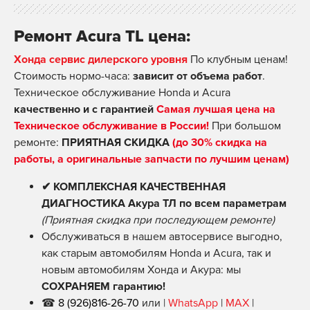
Ремонт Acura TL цена:
Хонда сервис дилерского уровня
По клубным ценам!
Стоимость нормо-часа:
зависит от объема работ
.
Техническое обслуживание Honda и Acura
качественно и с гарантией
Самая лучшая цена на
Техническое обслуживание в России!
При большом
ремонте:
ПРИЯТНАЯ СКИДКА
(до 30% скидка на
работы, а оригинальные запчасти по лучшим ценам)
✔ КОМПЛЕКСНАЯ КАЧЕСТВЕННАЯ
ДИАГНОСТИКА Акура ТЛ по всем параметрам
(Приятная скидка при последующем ремонте)
Обслуживаться в нашем автосервисе выгодно,
как старым автомобилям Honda и Acura, так и
новым автомобилям Хонда и Акура: мы
СОХРАНЯЕМ гарантию!
☎
8 (926)816-26-70
или |
WhatsApp
|
MAX
|