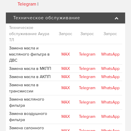
Telegram
|
Техническое обслуживание
Техническое
обслуживание Акура
Запрос
Запрос
Запрос
ТЛ
Замена масла и
масляного фильтра в
MAX
Telegram
WhatsApp
ДВС
Замена масла в МКПП
MAX
Telegram
WhatsApp
Замена масла в АКПП
MAX
Telegram
WhatsApp
Замена масла в
MAX
Telegram
WhatsApp
трансмиссии
Замена масляного
MAX
Telegram
WhatsApp
фильтра
Замена воздушного
MAX
Telegram
WhatsApp
фильтра
Замена салонного
MAX
Telegram
WhatsApp