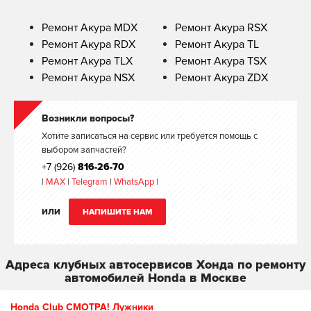
Ремонт Акура MDX
Ремонт Акура RSX
Ремонт Акура RDX
Ремонт Акура TL
Ремонт Акура TLX
Ремонт Акура TSX
Ремонт Акура NSX
Ремонт Акура ZDX
Возникли вопросы?
Хотите записаться на сервис или требуется помощь с
выбором запчастей?
+7 (926)
816-26-70
|
MAX
|
Telegram
|
WhatsApp
|
ИЛИ
НАПИШИТЕ НАМ
Адреса клубных автосервисов Хонда по ремонту
автомобилей Honda в Москве
Honda Club СМОТРА! Лужники