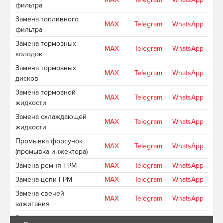
фильтра
Замена топливного
MAX
Telegram
WhatsApp
фильтра
Замена тормозных
MAX
Telegram
WhatsApp
колодок
Замена тормозных
MAX
Telegram
WhatsApp
дисков
Замена тормозной
MAX
Telegram
WhatsApp
жидкости
Замена охлаждающей
MAX
Telegram
WhatsApp
жидкости
Промывка форсунок
MAX
Telegram
WhatsApp
(промывка инжектора)
Замена ремня ГРМ
MAX
Telegram
WhatsApp
Замена цепи ГРМ
MAX
Telegram
WhatsApp
Замена свечей
MAX
Telegram
WhatsApp
зажигания
Замена приводных
MAX
Telegram
WhatsApp